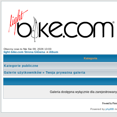
Obecny czas to Nie Sie 09, 2026 13:03
light-bike.com Strona Główna
->
Album
Kategoria
Kategorie publiczne
Galerie użytkowników
»
Twoja prywatna galeria
Galeria dostępna wyłącznie dla zarejestrowanyc
Powered by Phot
Powered by
phpBB
mo