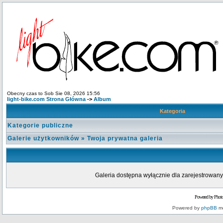
Obecny czas to Sob Sie 08, 2026 15:56
light-bike.com Strona Główna
->
Album
Kategoria
Kategorie publiczne
Galerie użytkowników
»
Twoja prywatna galeria
Galeria dostępna wyłącznie dla zarejestrowanyc
Powered by Phot
Powered by
phpBB
mo