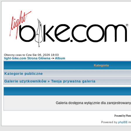
Obecny czas to Czw Sie 06, 2026 18:03
light-bike.com Strona Główna
->
Album
Kategoria
Kategorie publiczne
Galerie użytkowników
»
Twoja prywatna galeria
Galeria dostępna wyłącznie dla zarejestrowanyc
Powered by Phot
Powered by
phpBB
mo