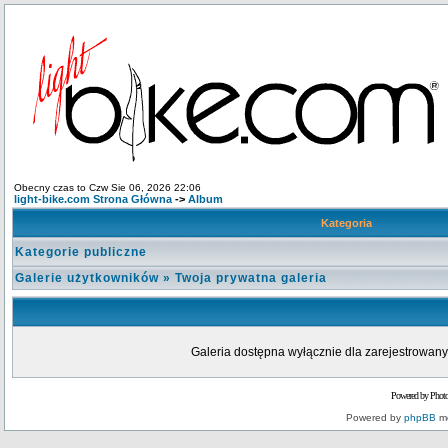
Obecny czas to Czw Sie 06, 2026 22:06
light-bike.com Strona Główna
->
Album
Kategoria
Kategorie publiczne
Galerie użytkowników
»
Twoja prywatna galeria
Galeria dostępna wyłącznie dla zarejestrowanyc
Powered by Phot
Powered by
phpBB
mo