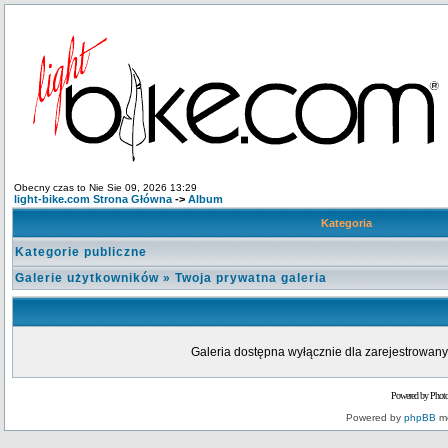
Obecny czas to Nie Sie 09, 2026 13:29
light-bike.com Strona Główna
->
Album
Kategoria
Kategorie publiczne
Galerie użytkowników
»
Twoja prywatna galeria
Galeria dostępna wyłącznie dla zarejestrowanyc
Powered by Phot
Powered by
phpBB
mo