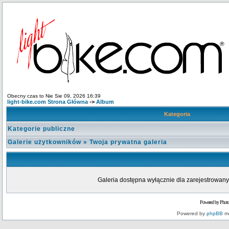
Obecny czas to Nie Sie 09, 2026 16:39
light-bike.com Strona Główna
->
Album
Kategoria
Kategorie publiczne
Galerie użytkowników
»
Twoja prywatna galeria
Galeria dostępna wyłącznie dla zarejestrowanyc
Powered by Phot
Powered by
phpBB
mo