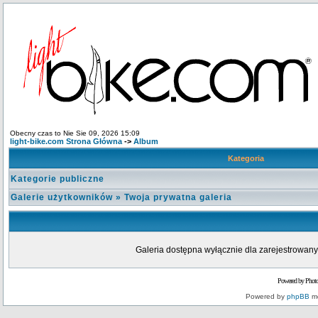
Obecny czas to Nie Sie 09, 2026 15:09
light-bike.com Strona Główna
->
Album
Kategoria
Kategorie publiczne
Galerie użytkowników
»
Twoja prywatna galeria
Galeria dostępna wyłącznie dla zarejestrowanyc
Powered by Phot
Powered by
phpBB
mo