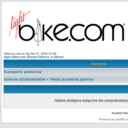
Obecny czas to Pią Sie 07, 2026 01:08
light-bike.com Strona Główna
->
Album
Kategoria
Kategorie publiczne
Galerie użytkowników
»
Twoja prywatna galeria
Galeria dostępna wyłącznie dla zarejestrowanyc
Powered by Phot
Powered by
phpBB
mo