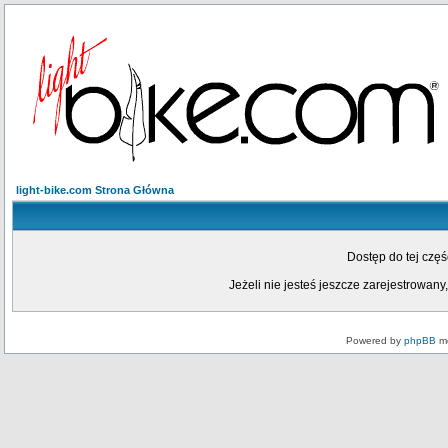
light-bike.com Strona Główna
Dostęp do tej czę
Jeżeli nie jesteś jeszcze zarejestrowany,
Powered by
phpBB
mo