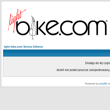
light-bike.com Strona Główna
Dostęp do tej czę
Jeżeli nie jesteś jeszcze zarejestrowany,
Powered by
phpBB
mo