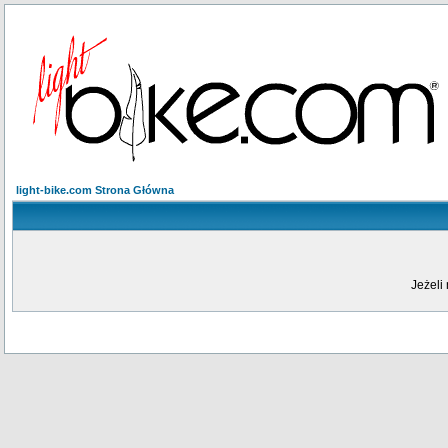
light-bike.com Strona Główna
Jeżeli 