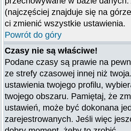
przechowywane w bazie danych. A
(najczęściej znajduje się na górz
ci zmienić wszystkie ustawienia.
Powrót do góry
Czasy nie są właściwe!
Podane czasy są prawie na pewno
ze strefy czasowej innej niż twoja
ustawienia twojego profilu, wybie
twojego obszaru. Pamiętaj, że zm
ustawień, może być dokonana je
zarejestrowanych. Jeśli więc jeszc
dobry moment, żeby to zrobić.