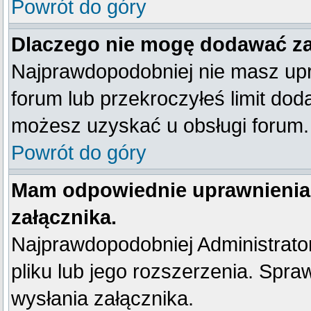
Powrót do góry
Dlaczego nie mogę dodawać z
Najprawdopodobniej nie masz up
forum lub przekroczyłeś limit dod
możesz uzyskać u obsługi forum.
Powrót do góry
Mam odpowiednie uprawnienia
załącznika.
Najprawdopodobniej Administrator 
pliku lub jego rozszerzenia. Spra
wysłania załącznika.