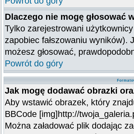
Powrót do góry
Dlaczego nie mogę głosować w
Tylko zarejestrowani użytkownic
zapobiec fałszowaniu wyników). Je
możesz głosować, prawdopodobni
Powrót do góry
Formato
Jak mogę dodawać obrazki oraz
Aby wstawić obrazek, który znajdu
BBCode [img]http://twoja_galeria.p
Można załadować plik dodając za