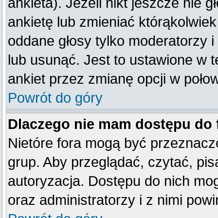
ankieta). Jeżeli nikt jeszcze ni
ankietę lub zmieniać którąkolwiek 
oddane głosy tylko moderatorzy i
lub usunąć. Jest to ustawione w 
ankiet przez zmianę opcji w poło
Powrót do góry
Dlaczego nie mam dostępu do
Nietóre fora mogą być przeznacz
grup. Aby przeglądać, czytać, pis
autoryzacja. Dostępu do nich mog
oraz administratorzy i z nimi pow