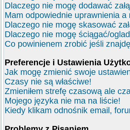
Dlaczego nie mogę dodawać zał
Mam odpowiednie uprawnienia a 
Dlaczego nie mogę skasować za
Dlaczego nie mogę ściągać/ogla
Co powinienem zrobić jeśli znajdę
Preferencje i Ustawienia Użyt
Jak mogę zmienić swoje ustawie
Czasy nie są właściwe!
Zmieniłem strefę czasową ale cza
Mojego języka nie ma na liście!
Kiedy klikam odnośnik email, fo
Problemy z Pisaniem