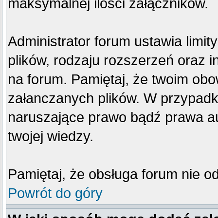
maksymalnej ilości załączników.
Administrator forum ustawia limi
plików, rodzaju rozszerzeń oraz 
na forum. Pamiętaj, że twoim obo
załanczanych plików. W przypadku
naruszające prawo bądź prawa au
twojej wiedzy.
Pamiętaj, że obsługa forum nie o
Powrót do góry