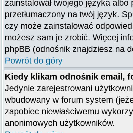
zainstalował twojego języka albo 
przetłumaczony na twój język. Spr
czy może zainstalować odpowiedni 
możesz sam je zrobić. Więcej inf
phpBB (odnośnik znajdziesz na do
Powrót do góry
Kiedy klikam odnośnik email,
Jedynie zarejestrowani użytkown
wbudowany w forum system (jeżeli
zapobiec niewłaściwemu wykorzy
anonimowych użytkowników.