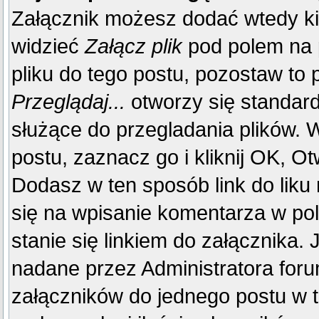
Załącznik możesz dodać wtedy k
widzieć
Załącz plik
pod polem na p
pliku do tego postu, pozostaw to p
Przeglądaj...
otworzy się standar
służące do przegladania plików. W
postu, zaznacz go i kliknij OK, Ot
Dodasz w ten sposób link do liku
się na wpisanie komentarza w po
stanie się linkiem do załącznika.
nadane przez Administratora foru
załączników do jednego postu w 