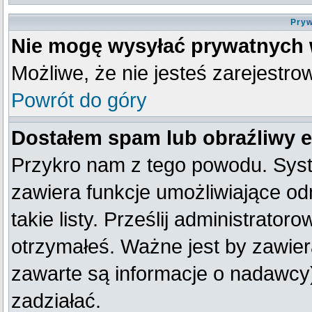
Pryw
Nie mogę wysyłać prywatnych
Możliwe, że nie jesteś zarejestro
Powrót do góry
Dostałem spam lub obraźliwy e
Przykro nam z tego powodu. Syst
zawiera funkcje umożliwiające od
takie listy. Prześlij administratoro
otrzymałeś. Ważne jest by zawier
zawarte są informacje o nadawc
zadziałać.