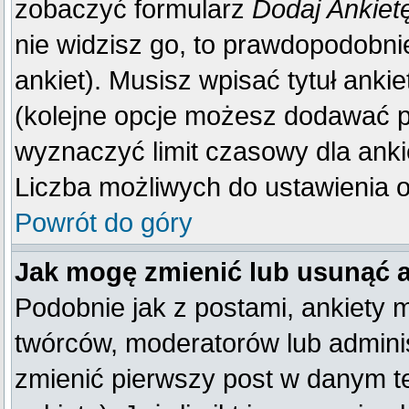
zobaczyć formularz
Dodaj Ankiet
nie widzisz go, to prawdopodobn
ankiet). Musisz wpisać tytuł anki
(kolejne opcje możesz dodawać 
wyznaczyć limit czasowy dla ankie
Liczba możliwych do ustawienia op
Powrót do góry
Jak mogę zmienić lub usunąć 
Podobnie jak z postami, ankiety 
twórców, moderatorów lub adminis
zmienić pierwszy post w danym t