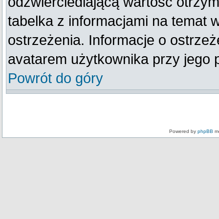
odzwierciedlającą wartość otrzym
tabelka z informacjami na temat 
ostrzeżenia. Informacje o ostrze
avatarem użytkownika przy jego 
Powrót do góry
Powered by
phpBB
mo