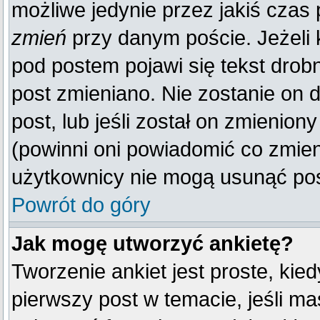
możliwe jedynie przez jakiś czas p
zmień
przy danym poście. Jeżeli k
pod postem pojawi się tekst drobn
post zmieniano. Nie zostanie on d
post, lub jeśli został on zmienio
(powinni oni powiadomić co zmienil
użytkownicy nie mogą usunąć post
Powrót do góry
Jak mogę utworzyć ankietę?
Tworzenie ankiet jest proste, kie
pierwszy post w temacie, jeśli m