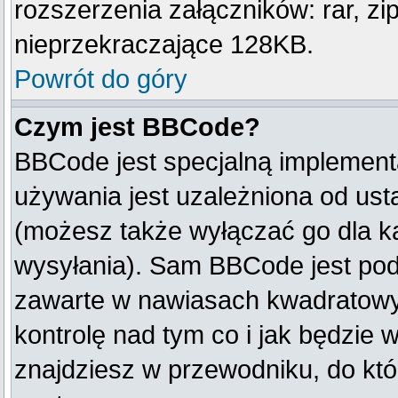
rozszerzenia załączników: rar, zip, 
nieprzekraczające 128KB.
Powrót do góry
Czym jest BBCode?
BBCode jest specjalną implement
używania jest uzależniona od us
(możesz także wyłączać go dla k
wysyłania). Sam BBCode jest pod
zawarte w nawiasach kwadratowych 
kontrolę nad tym co i jak będzie 
znajdziesz w przewodniku, do któ