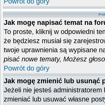
Powrót do góry
Pro
Jak mogę napisać temat na fo
To proste, kliknij w odpowiedni t
że będziesz musiał się zarejestr
twoje uprawnienia są wypisane na 
pisać nowe tematy, Możesz głosow
Powrót do góry
Jak mogę zmienić lub usunąć 
Jeżeli nie jesteś administratore
zmieniać lub usuwać własne posty