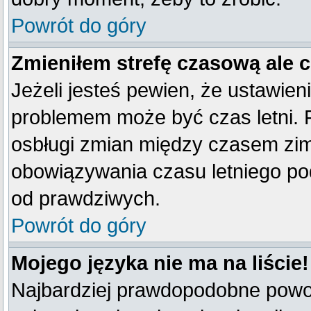
Powrót do góry
Zmieniłem strefę czasową ale 
Jeżeli jesteś pewien, że ustawien
problemem może być czas letni. 
osbługi zmian między czasem zim
obowiązywania czasu letniego po
od prawdziwych.
Powrót do góry
Mojego języka nie ma na liście!
Najbardziej prawdopodobne powod