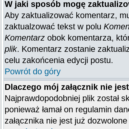
W jaki sposób mogę zaktualiz
Aby zaktualizować komentarz, mu
zaktualzować tekst w polu
Koment
Komentarz
obok komentarza, któ
plik
. Komentarz zostanie zaktual
celu zakońcenia edycji postu.
Powrót do góry
Dlaczego mój załącznik nie je
Najprawdopodobniej plik został 
ponieważ łamał on regulamin dane
załącznika nie jest już dozwolone