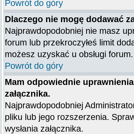
Powrót do góry
Dlaczego nie mogę dodawać z
Najprawdopodobniej nie masz up
forum lub przekroczyłeś limit dod
możesz uzyskać u obsługi forum.
Powrót do góry
Mam odpowiednie uprawnienia
załącznika.
Najprawdopodobniej Administrator 
pliku lub jego rozszerzenia. Spra
wysłania załącznika.