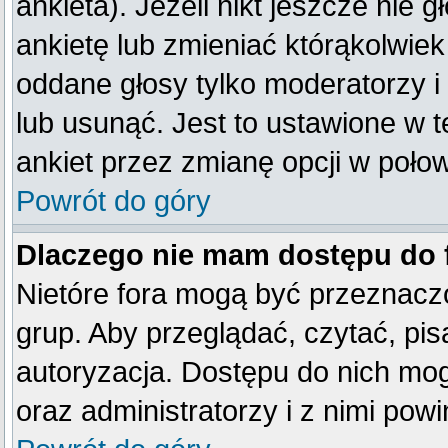
ankieta). Jeżeli nikt jeszcze ni
ankietę lub zmieniać którąkolwiek 
oddane głosy tylko moderatorzy i
lub usunąć. Jest to ustawione w 
ankiet przez zmianę opcji w poło
Powrót do góry
Dlaczego nie mam dostępu do
Nietóre fora mogą być przeznacz
grup. Aby przeglądać, czytać, pis
autoryzacja. Dostępu do nich mog
oraz administratorzy i z nimi pow