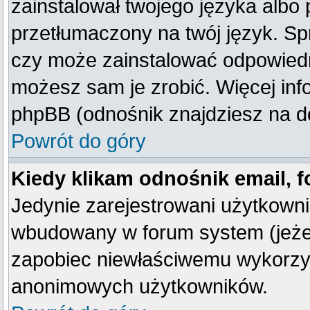
zainstalował twojego języka albo 
przetłumaczony na twój język. Spr
czy może zainstalować odpowiedni 
możesz sam je zrobić. Więcej inf
phpBB (odnośnik znajdziesz na do
Powrót do góry
Kiedy klikam odnośnik email,
Jedynie zarejestrowani użytkown
wbudowany w forum system (jeżeli
zapobiec niewłaściwemu wykorzy
anonimowych użytkowników.