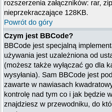
rozszerzenia załączników: rar, zip, 
nieprzekraczające 128KB.
Powrót do góry
Czym jest BBCode?
BBCode jest specjalną implement
używania jest uzależniona od us
(możesz także wyłączać go dla k
wysyłania). Sam BBCode jest pod
zawarte w nawiasach kwadratowych 
kontrolę nad tym co i jak będzie 
znajdziesz w przewodniku, do któ