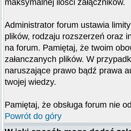
maksymalnej ilości załączników.
Administrator forum ustawia limi
plików, rodzaju rozszerzeń oraz 
na forum. Pamiętaj, że twoim obo
załanczanych plików. W przypadku
naruszające prawo bądź prawa au
twojej wiedzy.
Pamiętaj, że obsługa forum nie o
Powrót do góry