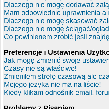
Dlaczego nie mogę dodawać zał
Mam odpowiednie uprawnienia a 
Dlaczego nie mogę skasować za
Dlaczego nie mogę ściągać/ogla
Co powinienem zrobić jeśli znajdę
Preferencje i Ustawienia Użyt
Jak mogę zmienić swoje ustawie
Czasy nie są właściwe!
Zmieniłem strefę czasową ale cza
Mojego języka nie ma na liście!
Kiedy klikam odnośnik email, fo
Problemy z Pisaniem