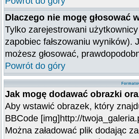
Powrót do góry
Dlaczego nie mogę głosować w
Tylko zarejestrowani użytkownic
zapobiec fałszowaniu wyników). Je
możesz głosować, prawdopodobni
Powrót do góry
Formato
Jak mogę dodawać obrazki oraz
Aby wstawić obrazek, który znajdu
BBCode [img]http://twoja_galeria.p
Można załadować plik dodając za