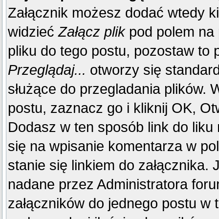
Załącznik możesz dodać wtedy k
widzieć
Załącz plik
pod polem na p
pliku do tego postu, pozostaw to p
Przeglądaj...
otworzy się standar
służące do przegladania plików. W
postu, zaznacz go i kliknij OK, Ot
Dodasz w ten sposób link do liku
się na wpisanie komentarza w po
stanie się linkiem do załącznika.
nadane przez Administratora foru
załączników do jednego postu w 