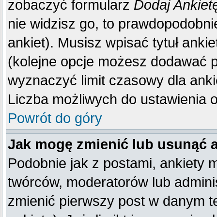
zobaczyć formularz
Dodaj Ankiet
nie widzisz go, to prawdopodobn
ankiet). Musisz wpisać tytuł anki
(kolejne opcje możesz dodawać 
wyznaczyć limit czasowy dla ankie
Liczba możliwych do ustawienia op
Powrót do góry
Jak mogę zmienić lub usunąć 
Podobnie jak z postami, ankiety 
twórców, moderatorów lub adminis
zmienić pierwszy post w danym t