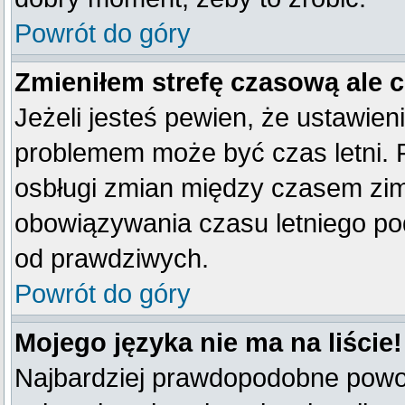
Powrót do góry
Zmieniłem strefę czasową ale 
Jeżeli jesteś pewien, że ustawien
problemem może być czas letni. 
osbługi zmian między czasem zim
obowiązywania czasu letniego po
od prawdziwych.
Powrót do góry
Mojego języka nie ma na liście!
Najbardziej prawdopodobne powod