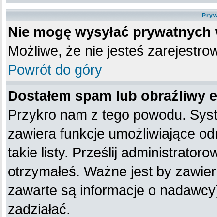
Pryw
Nie mogę wysyłać prywatnych
Możliwe, że nie jesteś zarejestro
Powrót do góry
Dostałem spam lub obraźliwy e
Przykro nam z tego powodu. Syst
zawiera funkcje umożliwiające od
takie listy. Prześlij administratoro
otrzymałeś. Ważne jest by zawier
zawarte są informacje o nadawc
zadziałać.