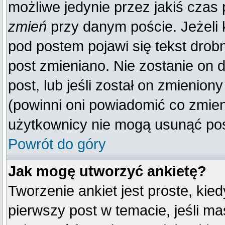
możliwe jedynie przez jakiś czas p
zmień
przy danym poście. Jeżeli k
pod postem pojawi się tekst drobn
post zmieniano. Nie zostanie on d
post, lub jeśli został on zmienio
(powinni oni powiadomić co zmienil
użytkownicy nie mogą usunąć post
Powrót do góry
Jak mogę utworzyć ankietę?
Tworzenie ankiet jest proste, kie
pierwszy post w temacie, jeśli m