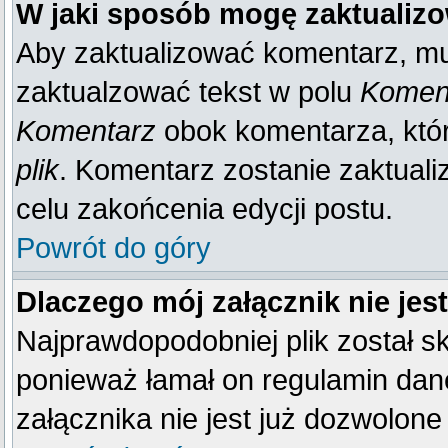
W jaki sposób mogę zaktualiz
Aby zaktualizować komentarz, mu
zaktualzować tekst w polu
Koment
Komentarz
obok komentarza, któ
plik
. Komentarz zostanie zaktual
celu zakońcenia edycji postu.
Powrót do góry
Dlaczego mój załącznik nie je
Najprawdopodobniej plik został 
ponieważ łamał on regulamin dane
załącznika nie jest już dozwolone