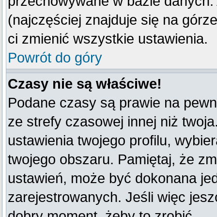
przechowywane w bazie danych. A
(najczęściej znajduje się na górz
ci zmienić wszystkie ustawienia.
Powrót do góry
Czasy nie są właściwe!
Podane czasy są prawie na pewno
ze strefy czasowej innej niż twoja
ustawienia twojego profilu, wybie
twojego obszaru. Pamiętaj, że zm
ustawień, może być dokonana je
zarejestrowanych. Jeśli więc jeszc
dobry moment, żeby to zrobić.