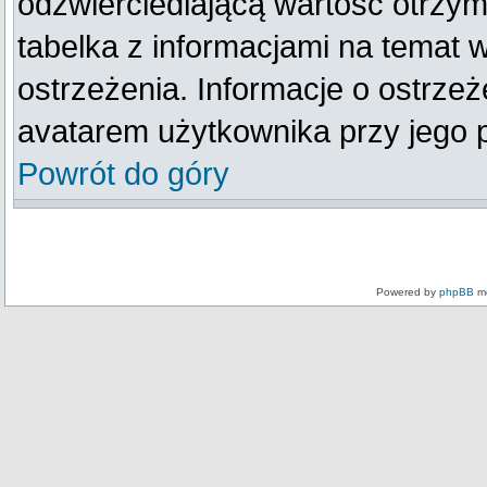
odzwierciedlającą wartość otrzym
tabelka z informacjami na temat 
ostrzeżenia. Informacje o ostrze
avatarem użytkownika przy jego 
Powrót do góry
Powered by
phpBB
mo