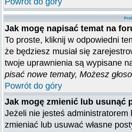
Powrót do góry
Pro
Jak mogę napisać temat na fo
To proste, kliknij w odpowiedni t
że będziesz musiał się zarejestr
twoje uprawnienia są wypisane na 
pisać nowe tematy, Możesz głosow
Powrót do góry
Jak mogę zmienić lub usunąć 
Jeżeli nie jesteś administratore
zmieniać lub usuwać własne posty