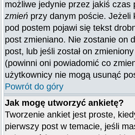
możliwe jedynie przez jakiś czas p
zmień
przy danym poście. Jeżeli k
pod postem pojawi się tekst drobn
post zmieniano. Nie zostanie on d
post, lub jeśli został on zmienio
(powinni oni powiadomić co zmienil
użytkownicy nie mogą usunąć post
Powrót do góry
Jak mogę utworzyć ankietę?
Tworzenie ankiet jest proste, kie
pierwszy post w temacie, jeśli m