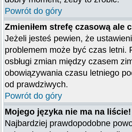
Powrót do góry
Zmieniłem strefę czasową ale 
Jeżeli jesteś pewien, że ustawien
problemem może być czas letni. 
osbługi zmian między czasem zim
obowiązywania czasu letniego po
od prawdziwych.
Powrót do góry
Mojego języka nie ma na liście!
Najbardziej prawdopodobne powod