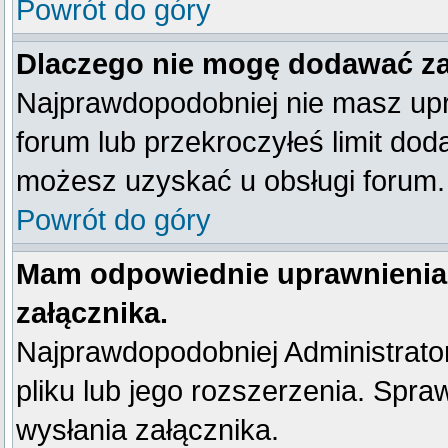
Powrót do góry
Dlaczego nie mogę dodawać z
Najprawdopodobniej nie masz up
forum lub przekroczyłeś limit dod
możesz uzyskać u obsługi forum.
Powrót do góry
Mam odpowiednie uprawnienia
załącznika.
Najprawdopodobniej Administrator 
pliku lub jego rozszerzenia. Spra
wysłania załącznika.