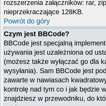
rozszerzenia załączników: rar, zip, 
nieprzekraczające 128KB.
Powrót do góry
Czym jest BBCode?
BBCode jest specjalną implement
używania jest uzależniona od us
(możesz także wyłączać go dla k
wysyłania). Sam BBCode jest pod
zawarte w nawiasach kwadratowych 
kontrolę nad tym co i jak będzie 
znajdziesz w przewodniku, do któ