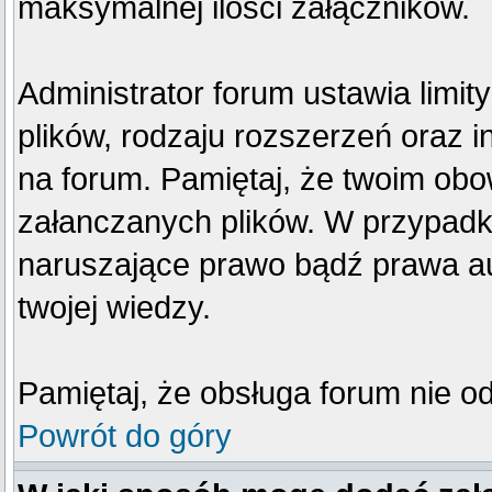
maksymalnej ilości załączników.
Administrator forum ustawia limi
plików, rodzaju rozszerzeń oraz 
na forum. Pamiętaj, że twoim obo
załanczanych plików. W przypadku
naruszające prawo bądź prawa au
twojej wiedzy.
Pamiętaj, że obsługa forum nie o
Powrót do góry