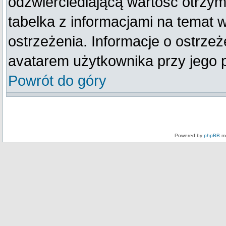
odzwierciedlającą wartość otrzym
tabelka z informacjami na temat 
ostrzeżenia. Informacje o ostrze
avatarem użytkownika przy jego 
Powrót do góry
Powered by
phpBB
mo