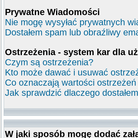
Prywatne Wiadomości
Nie mogę wysyłać prywatnych wi
Dostałem spam lub obraźliwy emai
Ostrzeżenia - system kar dla 
Czym są ostrzeżenia?
Kto może dawać i usuwać ostrze
Co oznaczają wartości ostrzeżeń
Jak sprawdzić dlaczego dostałem
W jaki sposób mogę dodać zał