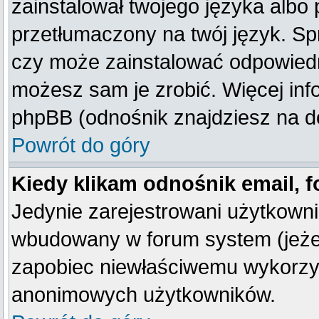
zainstalował twojego języka albo 
przetłumaczony na twój język. Spr
czy może zainstalować odpowiedni 
możesz sam je zrobić. Więcej inf
phpBB (odnośnik znajdziesz na do
Powrót do góry
Kiedy klikam odnośnik email,
Jedynie zarejestrowani użytkown
wbudowany w forum system (jeżeli
zapobiec niewłaściwemu wykorzy
anonimowych użytkowników.