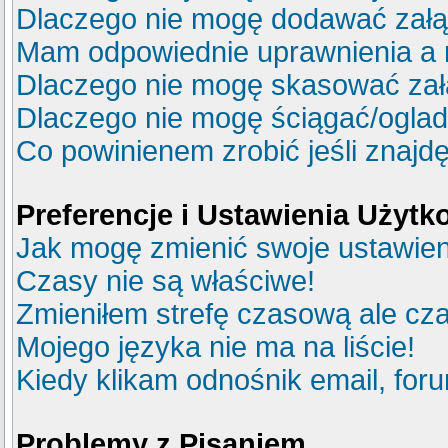
Dlaczego nie mogę dodawać zał
Mam odpowiednie uprawnienia a 
Dlaczego nie mogę skasować za
Dlaczego nie mogę ściągać/ogla
Co powinienem zrobić jeśli znajdę
Preferencje i Ustawienia Użyt
Jak mogę zmienić swoje ustawie
Czasy nie są właściwe!
Zmieniłem strefę czasową ale cza
Mojego języka nie ma na liście!
Kiedy klikam odnośnik email, fo
Problemy z Pisaniem