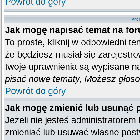
Powrót do góry
Pro
Jak mogę napisać temat na fo
To proste, kliknij w odpowiedni t
że będziesz musiał się zarejestr
twoje uprawnienia są wypisane na 
pisać nowe tematy, Możesz głosow
Powrót do góry
Jak mogę zmienić lub usunąć 
Jeżeli nie jesteś administratore
zmieniać lub usuwać własne posty