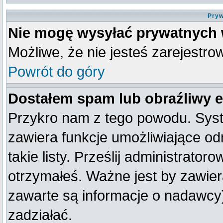
Pryw
Nie mogę wysyłać prywatnych
Możliwe, że nie jesteś zarejestro
Powrót do góry
Dostałem spam lub obraźliwy e
Przykro nam z tego powodu. Syst
zawiera funkcje umożliwiające od
takie listy. Prześlij administratoro
otrzymałeś. Ważne jest by zawier
zawarte są informacje o nadawc
zadziałać.