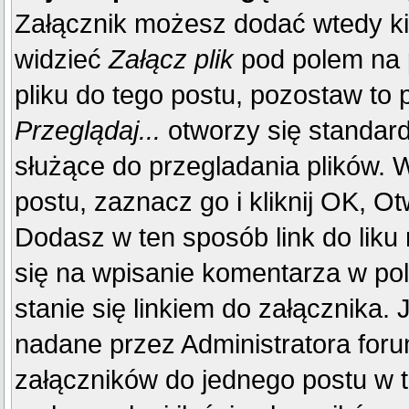
Załącznik możesz dodać wtedy k
widzieć
Załącz plik
pod polem na p
pliku do tego postu, pozostaw to p
Przeglądaj...
otworzy się standar
służące do przegladania plików. W
postu, zaznacz go i kliknij OK, Ot
Dodasz w ten sposób link do liku
się na wpisanie komentarza w po
stanie się linkiem do załącznika.
nadane przez Administratora foru
załączników do jednego postu w 