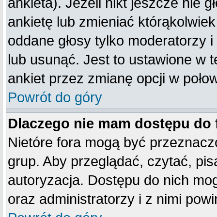
ankieta). Jeżeli nikt jeszcze ni
ankietę lub zmieniać którąkolwiek 
oddane głosy tylko moderatorzy i
lub usunąć. Jest to ustawione w 
ankiet przez zmianę opcji w poło
Powrót do góry
Dlaczego nie mam dostępu do
Nietóre fora mogą być przeznacz
grup. Aby przeglądać, czytać, pis
autoryzacja. Dostępu do nich mog
oraz administratorzy i z nimi pow