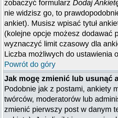
zobaczyć formularz
Dodaj Ankiet
nie widzisz go, to prawdopodobn
ankiet). Musisz wpisać tytuł anki
(kolejne opcje możesz dodawać 
wyznaczyć limit czasowy dla ankie
Liczba możliwych do ustawienia op
Powrót do góry
Jak mogę zmienić lub usunąć 
Podobnie jak z postami, ankiety 
twórców, moderatorów lub adminis
zmienić pierwszy post w danym t