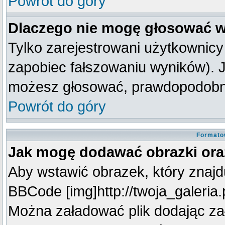
Powrót do góry
Dlaczego nie mogę głosować w
Tylko zarejestrowani użytkownic
zapobiec fałszowaniu wyników). Je
możesz głosować, prawdopodobni
Powrót do góry
Formato
Jak mogę dodawać obrazki oraz
Aby wstawić obrazek, który znajdu
BBCode [img]http://twoja_galeria.p
Można załadować plik dodając za