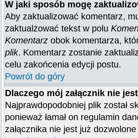
W jaki sposób mogę zaktualiz
Aby zaktualizować komentarz, mu
zaktualzować tekst w polu
Koment
Komentarz
obok komentarza, któ
plik
. Komentarz zostanie zaktual
celu zakońcenia edycji postu.
Powrót do góry
Dlaczego mój załącznik nie je
Najprawdopodobniej plik został 
ponieważ łamał on regulamin dane
załącznika nie jest już dozwolone