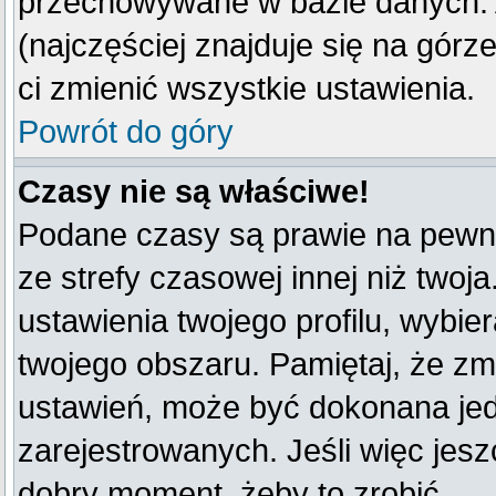
przechowywane w bazie danych. A
(najczęściej znajduje się na górz
ci zmienić wszystkie ustawienia.
Powrót do góry
Czasy nie są właściwe!
Podane czasy są prawie na pewno
ze strefy czasowej innej niż twoja
ustawienia twojego profilu, wybie
twojego obszaru. Pamiętaj, że zm
ustawień, może być dokonana je
zarejestrowanych. Jeśli więc jeszc
dobry moment, żeby to zrobić.