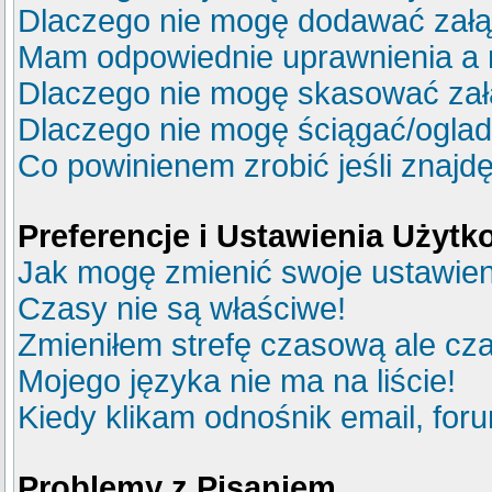
Dlaczego nie mogę dodawać zał
Mam odpowiednie uprawnienia a 
Dlaczego nie mogę skasować za
Dlaczego nie mogę ściągać/ogla
Co powinienem zrobić jeśli znajdę
Preferencje i Ustawienia Użyt
Jak mogę zmienić swoje ustawie
Czasy nie są właściwe!
Zmieniłem strefę czasową ale cza
Mojego języka nie ma na liście!
Kiedy klikam odnośnik email, fo
Problemy z Pisaniem