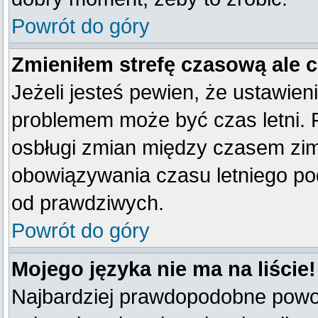
Powrót do góry
Zmieniłem strefę czasową ale 
Jeżeli jesteś pewien, że ustawien
problemem może być czas letni. 
osbługi zmian między czasem zim
obowiązywania czasu letniego po
od prawdziwych.
Powrót do góry
Mojego języka nie ma na liście!
Najbardziej prawdopodobne powod