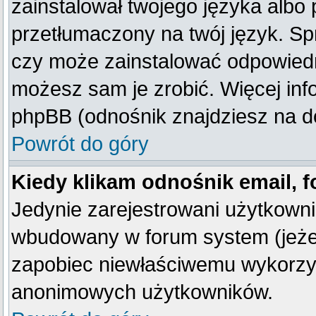
zainstalował twojego języka albo 
przetłumaczony na twój język. Spr
czy może zainstalować odpowiedni 
możesz sam je zrobić. Więcej inf
phpBB (odnośnik znajdziesz na do
Powrót do góry
Kiedy klikam odnośnik email,
Jedynie zarejestrowani użytkown
wbudowany w forum system (jeżeli
zapobiec niewłaściwemu wykorzy
anonimowych użytkowników.