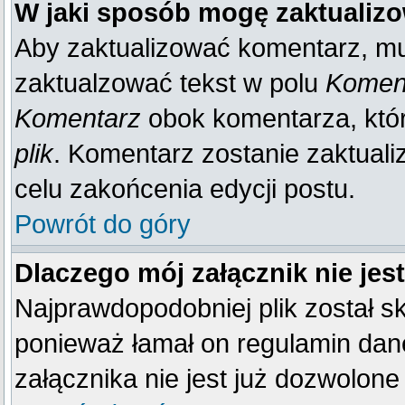
W jaki sposób mogę zaktualiz
Aby zaktualizować komentarz, mu
zaktualzować tekst w polu
Koment
Komentarz
obok komentarza, któ
plik
. Komentarz zostanie zaktual
celu zakońcenia edycji postu.
Powrót do góry
Dlaczego mój załącznik nie je
Najprawdopodobniej plik został 
ponieważ łamał on regulamin dane
załącznika nie jest już dozwolone