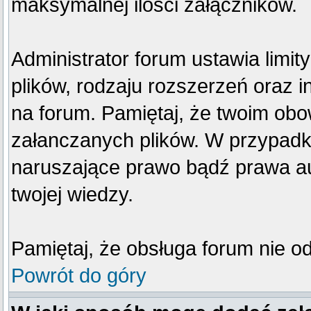
maksymalnej ilości załączników.
Administrator forum ustawia limi
plików, rodzaju rozszerzeń oraz 
na forum. Pamiętaj, że twoim obo
załanczanych plików. W przypadku
naruszające prawo bądź prawa au
twojej wiedzy.
Pamiętaj, że obsługa forum nie o
Powrót do góry