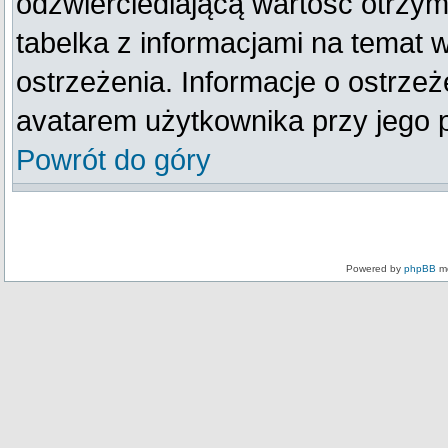
odzwierciedlającą wartość otrzym
tabelka z informacjami na temat 
ostrzeżenia. Informacje o ostrze
avatarem użytkownika przy jego 
Powrót do góry
Powered by
phpBB
mo