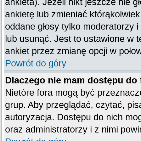
ankieta). Jeżeli nikt jeszcze ni
ankietę lub zmieniać którąkolwiek 
oddane głosy tylko moderatorzy i
lub usunąć. Jest to ustawione w 
ankiet przez zmianę opcji w poło
Powrót do góry
Dlaczego nie mam dostępu do
Nietóre fora mogą być przeznacz
grup. Aby przeglądać, czytać, pis
autoryzacja. Dostępu do nich mog
oraz administratorzy i z nimi pow