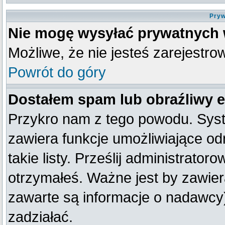
Pryw
Nie mogę wysyłać prywatnych
Możliwe, że nie jesteś zarejestro
Powrót do góry
Dostałem spam lub obraźliwy e
Przykro nam z tego powodu. Syst
zawiera funkcje umożliwiające od
takie listy. Prześlij administratoro
otrzymałeś. Ważne jest by zawier
zawarte są informacje o nadawc
zadziałać.