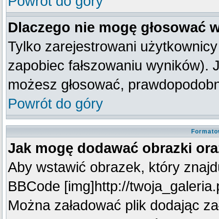
Powrót do góry
Dlaczego nie mogę głosować w
Tylko zarejestrowani użytkownic
zapobiec fałszowaniu wyników). Je
możesz głosować, prawdopodobni
Powrót do góry
Formato
Jak mogę dodawać obrazki oraz
Aby wstawić obrazek, który znajdu
BBCode [img]http://twoja_galeria.p
Można załadować plik dodając za