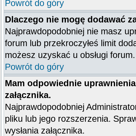
Powrót do góry
Dlaczego nie mogę dodawać z
Najprawdopodobniej nie masz up
forum lub przekroczyłeś limit dod
możesz uzyskać u obsługi forum.
Powrót do góry
Mam odpowiednie uprawnienia
załącznika.
Najprawdopodobniej Administrator 
pliku lub jego rozszerzenia. Spra
wysłania załącznika.