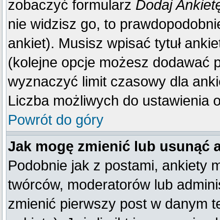
zobaczyć formularz
Dodaj Ankiet
nie widzisz go, to prawdopodobn
ankiet). Musisz wpisać tytuł anki
(kolejne opcje możesz dodawać 
wyznaczyć limit czasowy dla ankie
Liczba możliwych do ustawienia op
Powrót do góry
Jak mogę zmienić lub usunąć 
Podobnie jak z postami, ankiety 
twórców, moderatorów lub adminis
zmienić pierwszy post w danym t