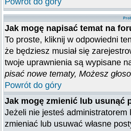
Powrót do góry
Pro
Jak mogę napisać temat na fo
To proste, kliknij w odpowiedni t
że będziesz musiał się zarejestr
twoje uprawnienia są wypisane na 
pisać nowe tematy, Możesz głosow
Powrót do góry
Jak mogę zmienić lub usunąć 
Jeżeli nie jesteś administratore
zmieniać lub usuwać własne posty