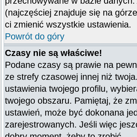
przechowywane w bazie danych. A
(najczęściej znajduje się na górz
ci zmienić wszystkie ustawienia.
Powrót do góry
Czasy nie są właściwe!
Podane czasy są prawie na pewno
ze strefy czasowej innej niż twoja
ustawienia twojego profilu, wybie
twojego obszaru. Pamiętaj, że zm
ustawień, może być dokonana je
zarejestrowanych. Jeśli więc jeszc
dobry moment, żeby to zrobić.