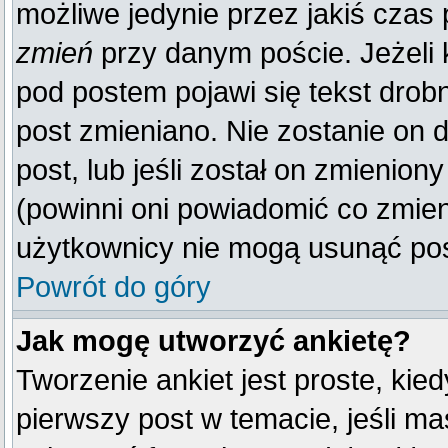
możliwe jedynie przez jakiś czas p
zmień
przy danym poście. Jeżeli k
pod postem pojawi się tekst drobn
post zmieniano. Nie zostanie on d
post, lub jeśli został on zmienio
(powinni oni powiadomić co zmienil
użytkownicy nie mogą usunąć post
Powrót do góry
Jak mogę utworzyć ankietę?
Tworzenie ankiet jest proste, kie
pierwszy post w temacie, jeśli m