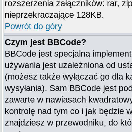
rozszerzenia załączników: rar, zip, 
nieprzekraczające 128KB.
Powrót do góry
Czym jest BBCode?
BBCode jest specjalną implement
używania jest uzależniona od us
(możesz także wyłączać go dla k
wysyłania). Sam BBCode jest pod
zawarte w nawiasach kwadratowych 
kontrolę nad tym co i jak będzie 
znajdziesz w przewodniku, do któ