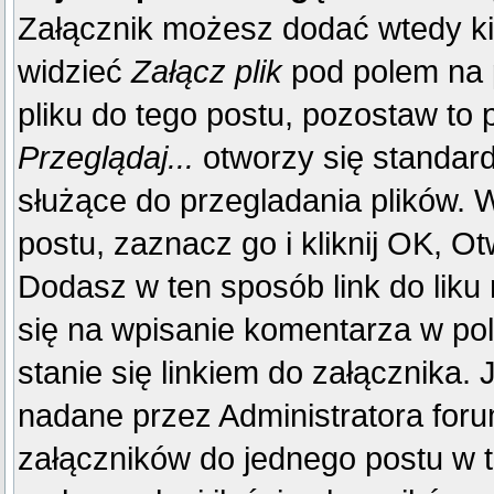
Załącznik możesz dodać wtedy k
widzieć
Załącz plik
pod polem na p
pliku do tego postu, pozostaw to p
Przeglądaj...
otworzy się standar
służące do przegladania plików. W
postu, zaznacz go i kliknij OK, Ot
Dodasz w ten sposób link do liku
się na wpisanie komentarza w po
stanie się linkiem do załącznika.
nadane przez Administratora foru
załączników do jednego postu w 