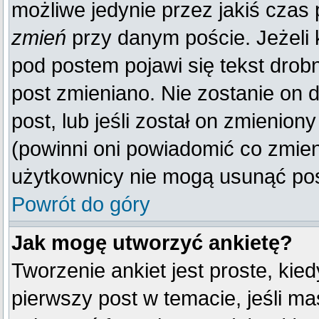
możliwe jedynie przez jakiś czas p
zmień
przy danym poście. Jeżeli k
pod postem pojawi się tekst drobn
post zmieniano. Nie zostanie on d
post, lub jeśli został on zmienio
(powinni oni powiadomić co zmienil
użytkownicy nie mogą usunąć post
Powrót do góry
Jak mogę utworzyć ankietę?
Tworzenie ankiet jest proste, kie
pierwszy post w temacie, jeśli m