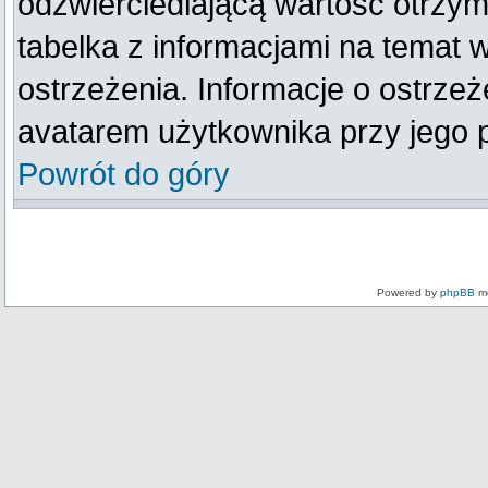
odzwierciedlającą wartość otrzym
tabelka z informacjami na temat 
ostrzeżenia. Informacje o ostrze
avatarem użytkownika przy jego 
Powrót do góry
Powered by
phpBB
mo