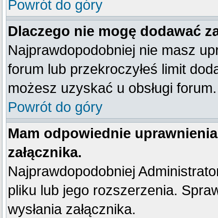
Powrót do góry
Dlaczego nie mogę dodawać z
Najprawdopodobniej nie masz up
forum lub przekroczyłeś limit dod
możesz uzyskać u obsługi forum.
Powrót do góry
Mam odpowiednie uprawnienia
załącznika.
Najprawdopodobniej Administrator 
pliku lub jego rozszerzenia. Spra
wysłania załącznika.