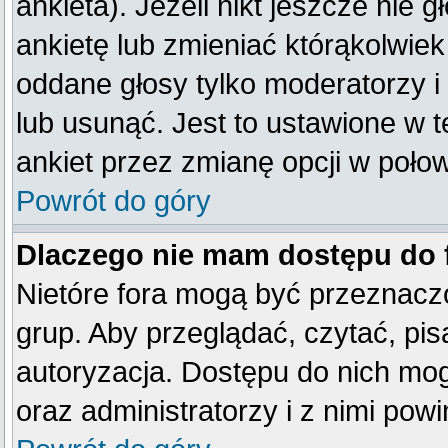
ankieta). Jeżeli nikt jeszcze ni
ankietę lub zmieniać którąkolwiek 
oddane głosy tylko moderatorzy i
lub usunąć. Jest to ustawione w 
ankiet przez zmianę opcji w poło
Powrót do góry
Dlaczego nie mam dostępu do
Nietóre fora mogą być przeznacz
grup. Aby przeglądać, czytać, pis
autoryzacja. Dostępu do nich mog
oraz administratorzy i z nimi pow