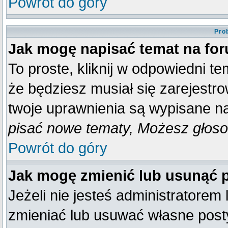
Powrót do góry
Pro
Jak mogę napisać temat na fo
To proste, kliknij w odpowiedni t
że będziesz musiał się zarejestr
twoje uprawnienia są wypisane na 
pisać nowe tematy, Możesz głosow
Powrót do góry
Jak mogę zmienić lub usunąć 
Jeżeli nie jesteś administratore
zmieniać lub usuwać własne posty