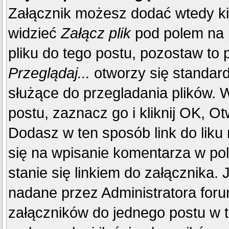
Załącznik możesz dodać wtedy k
widzieć
Załącz plik
pod polem na p
pliku do tego postu, pozostaw to p
Przeglądaj...
otworzy się standar
służące do przegladania plików. W
postu, zaznacz go i kliknij OK, Ot
Dodasz w ten sposób link do liku
się na wpisanie komentarza w po
stanie się linkiem do załącznika.
nadane przez Administratora foru
załączników do jednego postu w 