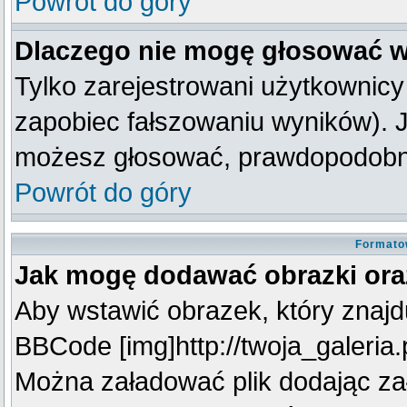
Powrót do góry
Dlaczego nie mogę głosować w
Tylko zarejestrowani użytkownic
zapobiec fałszowaniu wyników). Je
możesz głosować, prawdopodobni
Powrót do góry
Formato
Jak mogę dodawać obrazki oraz
Aby wstawić obrazek, który znajdu
BBCode [img]http://twoja_galeria.p
Można załadować plik dodając za