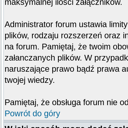
maksymalnej ilości załączników.
Administrator forum ustawia limi
plików, rodzaju rozszerzeń oraz 
na forum. Pamiętaj, że twoim obo
załanczanych plików. W przypadku
naruszające prawo bądź prawa au
twojej wiedzy.
Pamiętaj, że obsługa forum nie o
Powrót do góry