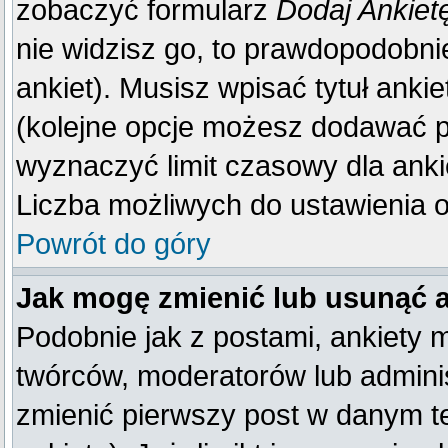
zobaczyć formularz
Dodaj Ankiet
nie widzisz go, to prawdopodobn
ankiet). Musisz wpisać tytuł anki
(kolejne opcje możesz dodawać 
wyznaczyć limit czasowy dla ankie
Liczba możliwych do ustawienia op
Powrót do góry
Jak mogę zmienić lub usunąć 
Podobnie jak z postami, ankiety 
twórców, moderatorów lub adminis
zmienić pierwszy post w danym t