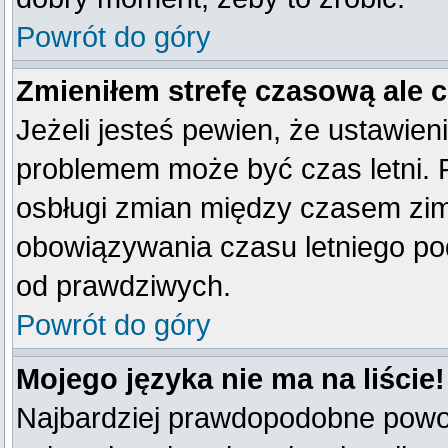
Powrót do góry
Zmieniłem strefę czasową ale 
Jeżeli jesteś pewien, że ustawien
problemem może być czas letni. 
osbługi zmian między czasem zim
obowiązywania czasu letniego po
od prawdziwych.
Powrót do góry
Mojego języka nie ma na liście!
Najbardziej prawdopodobne powod