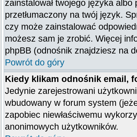
zainstalował twojego języka albo 
przetłumaczony na twój język. Spr
czy może zainstalować odpowiedni 
możesz sam je zrobić. Więcej inf
phpBB (odnośnik znajdziesz na do
Powrót do góry
Kiedy klikam odnośnik email,
Jedynie zarejestrowani użytkown
wbudowany w forum system (jeżeli
zapobiec niewłaściwemu wykorzy
anonimowych użytkowników.