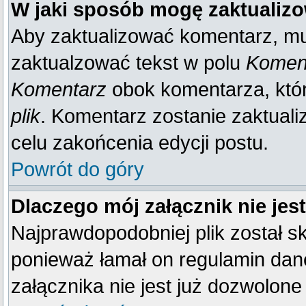
W jaki sposób mogę zaktualiz
Aby zaktualizować komentarz, mu
zaktualzować tekst w polu
Koment
Komentarz
obok komentarza, któ
plik
. Komentarz zostanie zaktual
celu zakońcenia edycji postu.
Powrót do góry
Dlaczego mój załącznik nie je
Najprawdopodobniej plik został 
ponieważ łamał on regulamin dane
załącznika nie jest już dozwolone