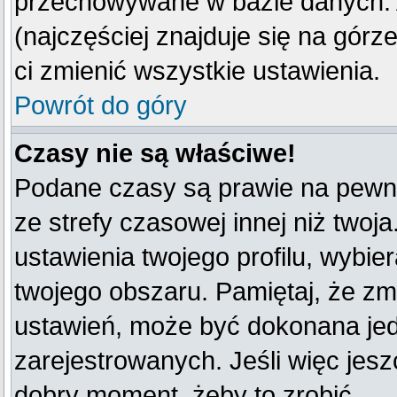
przechowywane w bazie danych. A
(najczęściej znajduje się na górz
ci zmienić wszystkie ustawienia.
Powrót do góry
Czasy nie są właściwe!
Podane czasy są prawie na pewno
ze strefy czasowej innej niż twoja
ustawienia twojego profilu, wybie
twojego obszaru. Pamiętaj, że zm
ustawień, może być dokonana je
zarejestrowanych. Jeśli więc jeszc
dobry moment, żeby to zrobić.