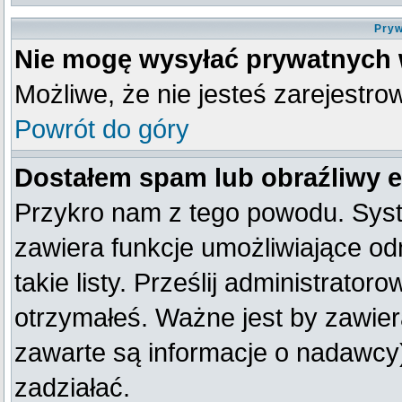
Pryw
Nie mogę wysyłać prywatnych
Możliwe, że nie jesteś zarejestro
Powrót do góry
Dostałem spam lub obraźliwy e
Przykro nam z tego powodu. Syst
zawiera funkcje umożliwiające od
takie listy. Prześlij administratoro
otrzymałeś. Ważne jest by zawier
zawarte są informacje o nadawc
zadziałać.