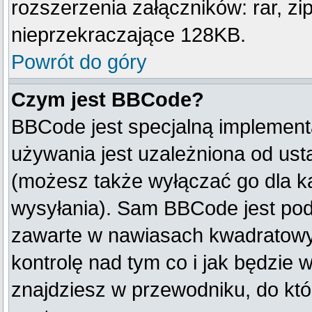
rozszerzenia załączników: rar, zip, 
nieprzekraczające 128KB.
Powrót do góry
Czym jest BBCode?
BBCode jest specjalną implement
używania jest uzależniona od us
(możesz także wyłączać go dla k
wysyłania). Sam BBCode jest pod
zawarte w nawiasach kwadratowych 
kontrolę nad tym co i jak będzie 
znajdziesz w przewodniku, do któ