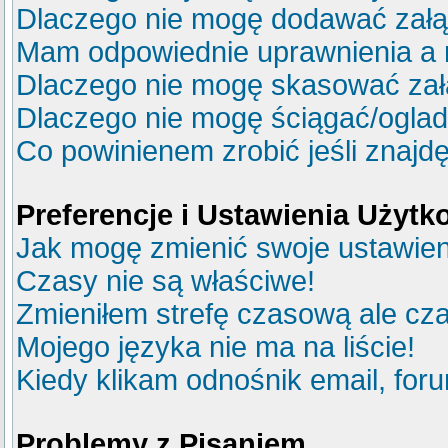
Dlaczego nie mogę dodawać zał
Mam odpowiednie uprawnienia a 
Dlaczego nie mogę skasować za
Dlaczego nie mogę ściągać/ogla
Co powinienem zrobić jeśli znajdę
Preferencje i Ustawienia Użyt
Jak mogę zmienić swoje ustawie
Czasy nie są właściwe!
Zmieniłem strefę czasową ale cza
Mojego języka nie ma na liście!
Kiedy klikam odnośnik email, fo
Problemy z Pisaniem