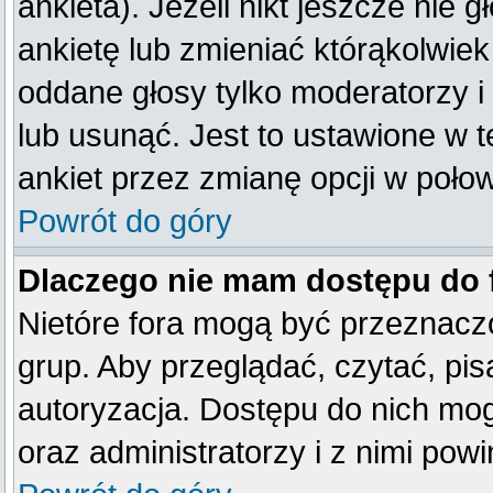
ankieta). Jeżeli nikt jeszcze ni
ankietę lub zmieniać którąkolwiek 
oddane głosy tylko moderatorzy i
lub usunąć. Jest to ustawione w 
ankiet przez zmianę opcji w poło
Powrót do góry
Dlaczego nie mam dostępu do
Nietóre fora mogą być przeznacz
grup. Aby przeglądać, czytać, pis
autoryzacja. Dostępu do nich mog
oraz administratorzy i z nimi pow