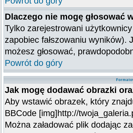
Powrót do góry
Dlaczego nie mogę głosować w
Tylko zarejestrowani użytkownic
zapobiec fałszowaniu wyników). Je
możesz głosować, prawdopodobni
Powrót do góry
Formato
Jak mogę dodawać obrazki oraz
Aby wstawić obrazek, który znajdu
BBCode [img]http://twoja_galeria.p
Można załadować plik dodając za