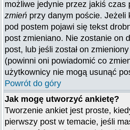
możliwe jedynie przez jakiś czas p
zmień
przy danym poście. Jeżeli k
pod postem pojawi się tekst drobn
post zmieniano. Nie zostanie on d
post, lub jeśli został on zmienio
(powinni oni powiadomić co zmienil
użytkownicy nie mogą usunąć post
Powrót do góry
Jak mogę utworzyć ankietę?
Tworzenie ankiet jest proste, kie
pierwszy post w temacie, jeśli m