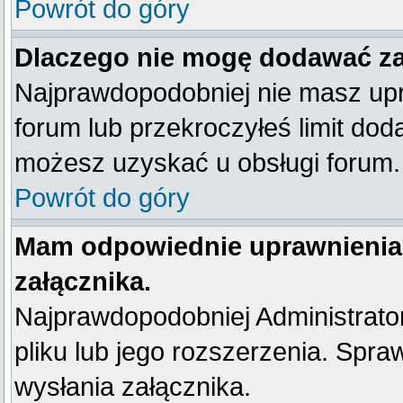
Powrót do góry
Dlaczego nie mogę dodawać z
Najprawdopodobniej nie masz up
forum lub przekroczyłeś limit dod
możesz uzyskać u obsługi forum.
Powrót do góry
Mam odpowiednie uprawnienia
załącznika.
Najprawdopodobniej Administrator 
pliku lub jego rozszerzenia. Spra
wysłania załącznika.