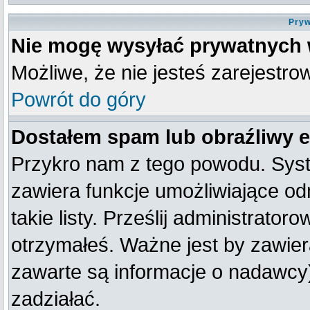
Pryw
Nie mogę wysyłać prywatnych
Możliwe, że nie jesteś zarejestro
Powrót do góry
Dostałem spam lub obraźliwy e
Przykro nam z tego powodu. Syst
zawiera funkcje umożliwiające od
takie listy. Prześlij administratoro
otrzymałeś. Ważne jest by zawier
zawarte są informacje o nadawc
zadziałać.