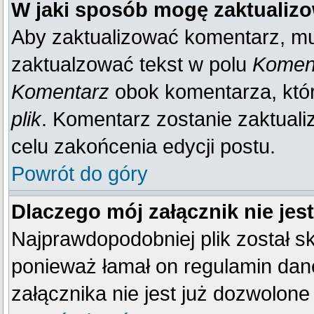
W jaki sposób mogę zaktualiz
Aby zaktualizować komentarz, mu
zaktualzować tekst w polu
Koment
Komentarz
obok komentarza, któ
plik
. Komentarz zostanie zaktual
celu zakońcenia edycji postu.
Powrót do góry
Dlaczego mój załącznik nie je
Najprawdopodobniej plik został 
ponieważ łamał on regulamin dane
załącznika nie jest już dozwolone