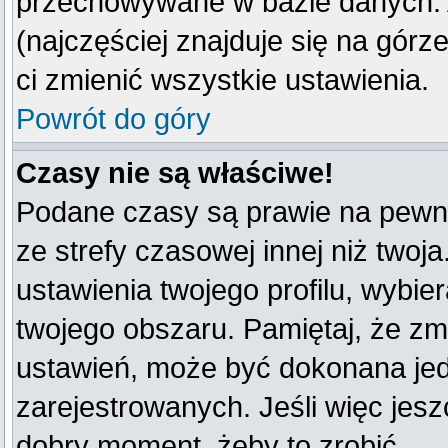
przechowywane w bazie danych. A
(najczęściej znajduje się na górz
ci zmienić wszystkie ustawienia.
Powrót do góry
Czasy nie są właściwe!
Podane czasy są prawie na pewno
ze strefy czasowej innej niż twoja
ustawienia twojego profilu, wybie
twojego obszaru. Pamiętaj, że zm
ustawień, może być dokonana je
zarejestrowanych. Jeśli więc jeszc
dobry moment, żeby to zrobić.