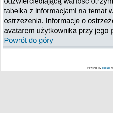
odzwierciedlającą wartość otrzym
tabelka z informacjami na temat 
ostrzeżenia. Informacje o ostrze
avatarem użytkownika przy jego 
Powrót do góry
Powered by
phpBB
mo