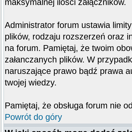
maksymalnej ilości załączników.
Administrator forum ustawia limi
plików, rodzaju rozszerzeń oraz 
na forum. Pamiętaj, że twoim obo
załanczanych plików. W przypadku
naruszające prawo bądź prawa au
twojej wiedzy.
Pamiętaj, że obsługa forum nie o
Powrót do góry