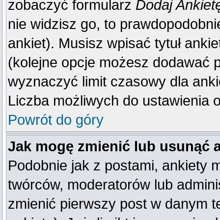
zobaczyć formularz
Dodaj Ankiet
nie widzisz go, to prawdopodobn
ankiet). Musisz wpisać tytuł anki
(kolejne opcje możesz dodawać 
wyznaczyć limit czasowy dla ankie
Liczba możliwych do ustawienia op
Powrót do góry
Jak mogę zmienić lub usunąć 
Podobnie jak z postami, ankiety 
twórców, moderatorów lub adminis
zmienić pierwszy post w danym t