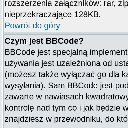
rozszerzenia załączników: rar, zip, 
nieprzekraczające 128KB.
Powrót do góry
Czym jest BBCode?
BBCode jest specjalną implement
używania jest uzależniona od us
(możesz także wyłączać go dla k
wysyłania). Sam BBCode jest pod
zawarte w nawiasach kwadratowych 
kontrolę nad tym co i jak będzie 
znajdziesz w przewodniku, do któ