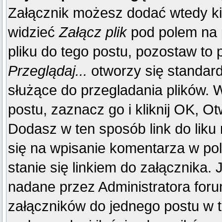
Załącznik możesz dodać wtedy k
widzieć
Załącz plik
pod polem na p
pliku do tego postu, pozostaw to p
Przeglądaj...
otworzy się standar
służące do przegladania plików. W
postu, zaznacz go i kliknij OK, Ot
Dodasz w ten sposób link do liku
się na wpisanie komentarza w po
stanie się linkiem do załącznika.
nadane przez Administratora foru
załączników do jednego postu w 