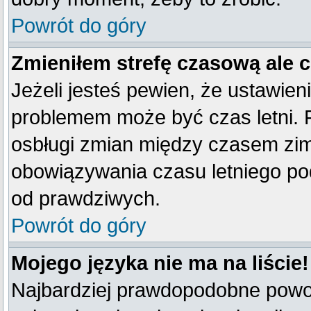
Powrót do góry
Zmieniłem strefę czasową ale 
Jeżeli jesteś pewien, że ustawien
problemem może być czas letni. 
osbługi zmian między czasem zim
obowiązywania czasu letniego po
od prawdziwych.
Powrót do góry
Mojego języka nie ma na liście!
Najbardziej prawdopodobne powod