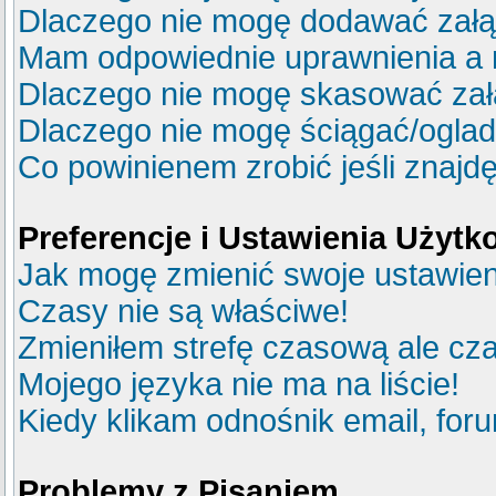
Dlaczego nie mogę dodawać zał
Mam odpowiednie uprawnienia a 
Dlaczego nie mogę skasować za
Dlaczego nie mogę ściągać/ogla
Co powinienem zrobić jeśli znajdę
Preferencje i Ustawienia Użyt
Jak mogę zmienić swoje ustawie
Czasy nie są właściwe!
Zmieniłem strefę czasową ale cza
Mojego języka nie ma na liście!
Kiedy klikam odnośnik email, fo
Problemy z Pisaniem