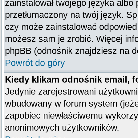
zainstalował twojego języka albo 
przetłumaczony na twój język. Spr
czy może zainstalować odpowiedni 
możesz sam je zrobić. Więcej inf
phpBB (odnośnik znajdziesz na do
Powrót do góry
Kiedy klikam odnośnik email,
Jedynie zarejestrowani użytkown
wbudowany w forum system (jeżeli
zapobiec niewłaściwemu wykorzy
anonimowych użytkowników.