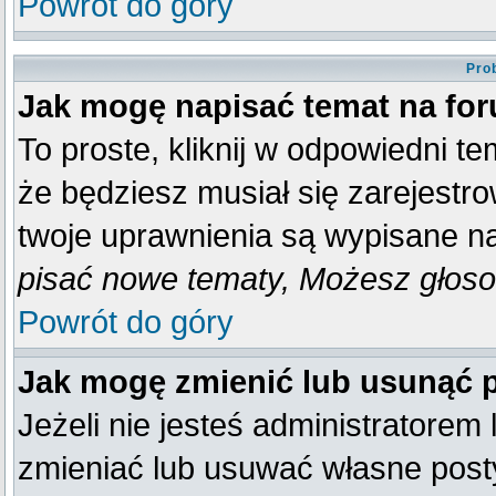
Powrót do góry
Pro
Jak mogę napisać temat na fo
To proste, kliknij w odpowiedni t
że będziesz musiał się zarejestr
twoje uprawnienia są wypisane na 
pisać nowe tematy, Możesz głosow
Powrót do góry
Jak mogę zmienić lub usunąć 
Jeżeli nie jesteś administratore
zmieniać lub usuwać własne posty