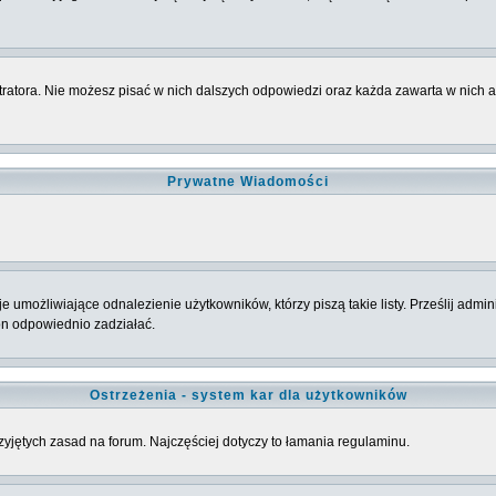
ratora. Nie możesz pisać w nich dalszych odpowiedzi oraz każda zawarta w nich 
Prywatne Wiadomości
umożliwiające odnalezienie użytkowników, którzy piszą takie listy. Prześlij admini
on odpowiednio zadziałać.
Ostrzeżenia - system kar dla użytkowników
rzyjętych zasad na forum. Najczęściej dotyczy to łamania regulaminu.