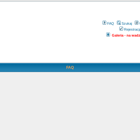
FAQ
Szukaj
Rejestracj
Galeria - na wadze
FAQ