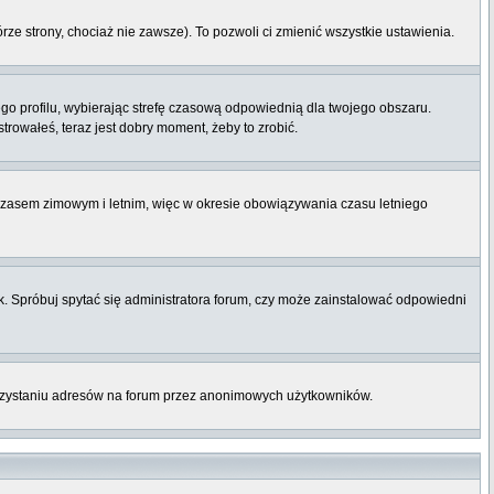
órze strony, chociaż nie zawsze). To pozwoli ci zmienić wszystkie ustawienia.
ego profilu, wybierając strefę czasową odpowiednią dla twojego obszaru.
rowałeś, teraz jest dobry moment, żeby to zrobić.
 czasem zimowym i letnim, więc w okresie obowiązywania czasu letniego
. Spróbuj spytać się administratora forum, czy może zainstalować odpowiedni
orzystaniu adresów na forum przez anonimowych użytkowników.