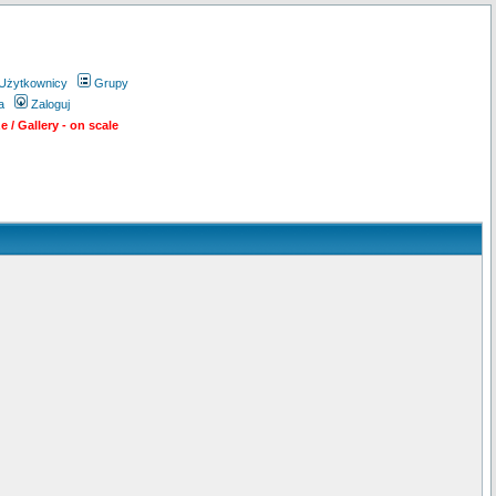
Użytkownicy
Grupy
a
Zaloguj
 / Gallery - on scale