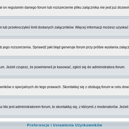
on regulamin danego forum lub rozszerzenie pliku załącznika nie jest już dozwo
ub przekroczyłeś limit dodanych załączników. Więcej informacji możesz uzyskać 
ub jego rozszerzenia. Sprawdź jaki błąd generuje forum przy próbie wysłania załącz
. Jeżeli czujesz, że powinieneś je kasować, zgłoś się do administratora forum.
wników o specjalnych do tego prawach. Skontaktuj się z obsługą forum w celu dow
z kto jest administratorem forum, to skontaktuj się, z którymś z moderatorów. Jeżel
Preferencje i Ustawienia Użytkowników