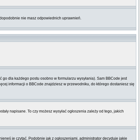
rawdopodobnie nie masz odpowiednich uprawnień.
ać go dla każdego postu osobno w formularzu wysyłania). Sam BBCode jest
Więcej informacji o BBCode znajdziesz w przewodniku, do którego dostaniesz się
zostały napisane. To czy możesz wysyłać ogłoszenia zależy od tego, jakich
ieneś je czytać. Podobnie jak z ogłoszeniami, administrator decyduje jakie