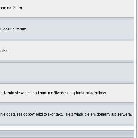
lone na forum.
u obsługi forum.
nika.
iedzenia się więcej na temat możliwości oglądania załączników.
i nie dostajesz odpowiedzi to skontaktuj się z właścicielem domeny lub serwera.