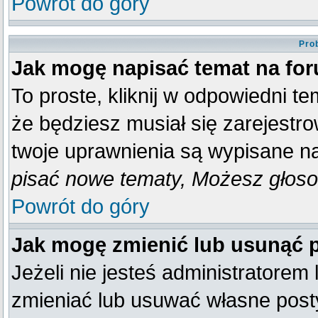
Powrót do góry
Pro
Jak mogę napisać temat na fo
To proste, kliknij w odpowiedni t
że będziesz musiał się zarejestr
twoje uprawnienia są wypisane na 
pisać nowe tematy, Możesz głosow
Powrót do góry
Jak mogę zmienić lub usunąć 
Jeżeli nie jesteś administratore
zmieniać lub usuwać własne posty