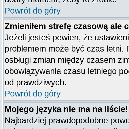
Powrót do góry
Zmieniłem strefę czasową ale 
Jeżeli jesteś pewien, że ustawien
problemem może być czas letni. 
osbługi zmian między czasem zim
obowiązywania czasu letniego po
od prawdziwych.
Powrót do góry
Mojego języka nie ma na liście!
Najbardziej prawdopodobne powod