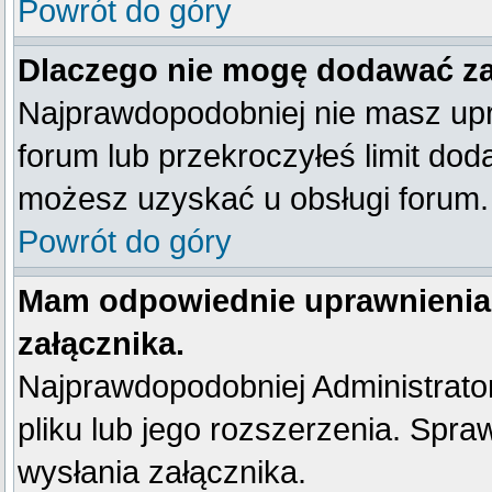
Powrót do góry
Dlaczego nie mogę dodawać z
Najprawdopodobniej nie masz up
forum lub przekroczyłeś limit dod
możesz uzyskać u obsługi forum.
Powrót do góry
Mam odpowiednie uprawnienia
załącznika.
Najprawdopodobniej Administrator 
pliku lub jego rozszerzenia. Spra
wysłania załącznika.