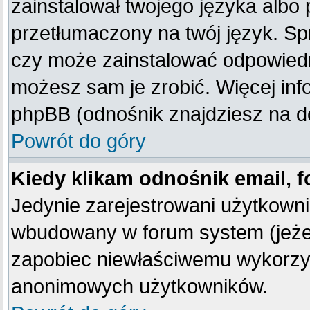
zainstalował twojego języka albo 
przetłumaczony na twój język. Spr
czy może zainstalować odpowiedni 
możesz sam je zrobić. Więcej inf
phpBB (odnośnik znajdziesz na do
Powrót do góry
Kiedy klikam odnośnik email,
Jedynie zarejestrowani użytkown
wbudowany w forum system (jeżeli
zapobiec niewłaściwemu wykorzy
anonimowych użytkowników.