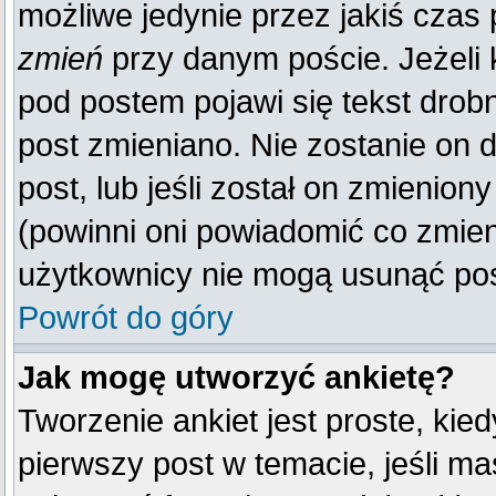
możliwe jedynie przez jakiś czas p
zmień
przy danym poście. Jeżeli k
pod postem pojawi się tekst drobn
post zmieniano. Nie zostanie on d
post, lub jeśli został on zmienio
(powinni oni powiadomić co zmienil
użytkownicy nie mogą usunąć post
Powrót do góry
Jak mogę utworzyć ankietę?
Tworzenie ankiet jest proste, kie
pierwszy post w temacie, jeśli m