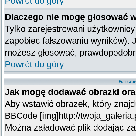
Powrót do góry
Dlaczego nie mogę głosować w
Tylko zarejestrowani użytkownic
zapobiec fałszowaniu wyników). Je
możesz głosować, prawdopodobni
Powrót do góry
Formato
Jak mogę dodawać obrazki oraz
Aby wstawić obrazek, który znajdu
BBCode [img]http://twoja_galeria.p
Można załadować plik dodając za