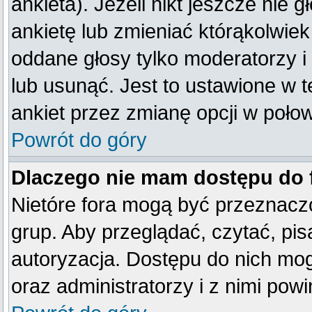
ankieta). Jeżeli nikt jeszcze ni
ankietę lub zmieniać którąkolwiek 
oddane głosy tylko moderatorzy i
lub usunąć. Jest to ustawione w 
ankiet przez zmianę opcji w poło
Powrót do góry
Dlaczego nie mam dostępu do
Nietóre fora mogą być przeznacz
grup. Aby przeglądać, czytać, pis
autoryzacja. Dostępu do nich mog
oraz administratorzy i z nimi pow