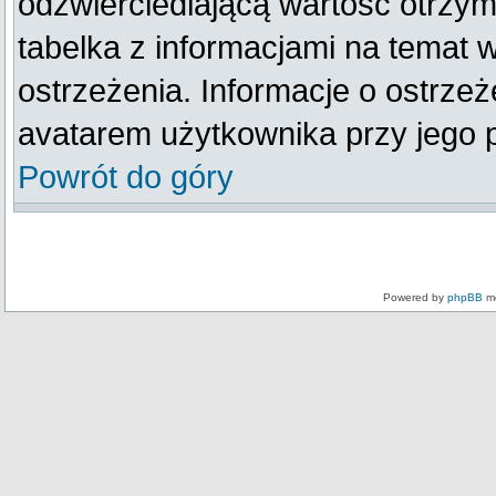
odzwierciedlającą wartość otrzym
tabelka z informacjami na temat 
ostrzeżenia. Informacje o ostrze
avatarem użytkownika przy jego 
Powrót do góry
Powered by
phpBB
mo