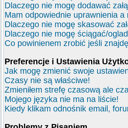
Dlaczego nie mogę dodawać zał
Mam odpowiednie uprawnienia a 
Dlaczego nie mogę skasować za
Dlaczego nie mogę ściągać/ogla
Co powinienem zrobić jeśli znajdę
Preferencje i Ustawienia Użyt
Jak mogę zmienić swoje ustawie
Czasy nie są właściwe!
Zmieniłem strefę czasową ale cza
Mojego języka nie ma na liście!
Kiedy klikam odnośnik email, fo
Problemy z Pisaniem