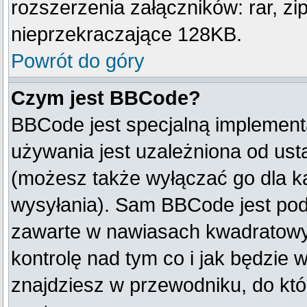
rozszerzenia załączników: rar, zip, 
nieprzekraczające 128KB.
Powrót do góry
Czym jest BBCode?
BBCode jest specjalną implement
używania jest uzależniona od us
(możesz także wyłączać go dla k
wysyłania). Sam BBCode jest pod
zawarte w nawiasach kwadratowych 
kontrolę nad tym co i jak będzie 
znajdziesz w przewodniku, do któ