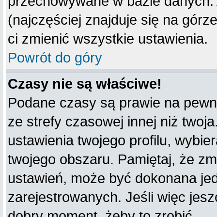
przechowywane w bazie danych. A
(najczęściej znajduje się na górz
ci zmienić wszystkie ustawienia.
Powrót do góry
Czasy nie są właściwe!
Podane czasy są prawie na pewno
ze strefy czasowej innej niż twoja
ustawienia twojego profilu, wybie
twojego obszaru. Pamiętaj, że zm
ustawień, może być dokonana je
zarejestrowanych. Jeśli więc jeszc
dobry moment, żeby to zrobić.