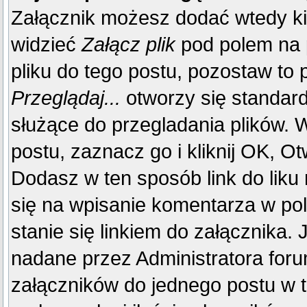
Załącznik możesz dodać wtedy k
widzieć
Załącz plik
pod polem na p
pliku do tego postu, pozostaw to p
Przeglądaj...
otworzy się standar
służące do przegladania plików. W
postu, zaznacz go i kliknij OK, Ot
Dodasz w ten sposób link do liku
się na wpisanie komentarza w po
stanie się linkiem do załącznika.
nadane przez Administratora foru
załączników do jednego postu w 