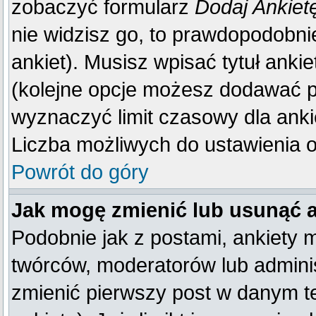
zobaczyć formularz
Dodaj Ankiet
nie widzisz go, to prawdopodobn
ankiet). Musisz wpisać tytuł anki
(kolejne opcje możesz dodawać 
wyznaczyć limit czasowy dla ankie
Liczba możliwych do ustawienia op
Powrót do góry
Jak mogę zmienić lub usunąć 
Podobnie jak z postami, ankiety 
twórców, moderatorów lub adminis
zmienić pierwszy post w danym t