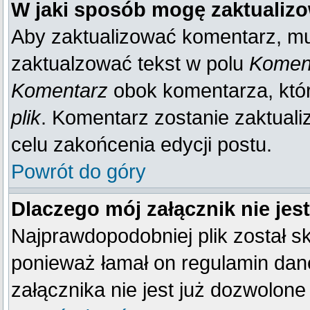
W jaki sposób mogę zaktualiz
Aby zaktualizować komentarz, mu
zaktualzować tekst w polu
Koment
Komentarz
obok komentarza, któ
plik
. Komentarz zostanie zaktual
celu zakońcenia edycji postu.
Powrót do góry
Dlaczego mój załącznik nie je
Najprawdopodobniej plik został 
ponieważ łamał on regulamin dane
załącznika nie jest już dozwolone