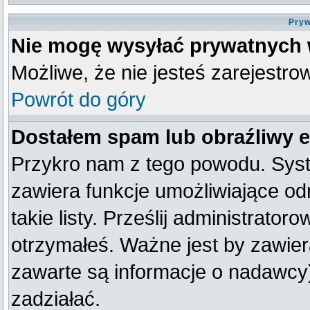
Pryw
Nie mogę wysyłać prywatnych
Możliwe, że nie jesteś zarejestro
Powrót do góry
Dostałem spam lub obraźliwy e
Przykro nam z tego powodu. Syst
zawiera funkcje umożliwiające od
takie listy. Prześlij administratoro
otrzymałeś. Ważne jest by zawier
zawarte są informacje o nadawc
zadziałać.