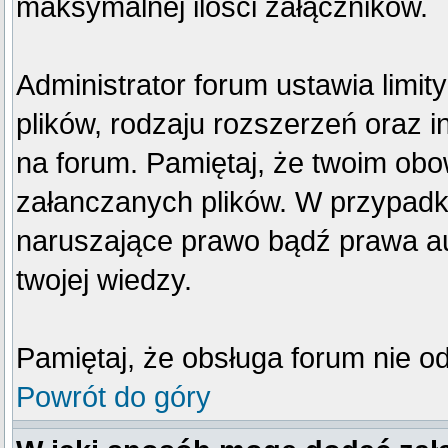
maksymalnej ilości załączników.
Administrator forum ustawia limi
plików, rodzaju rozszerzeń oraz 
na forum. Pamiętaj, że twoim obo
załanczanych plików. W przypadku
naruszające prawo bądź prawa au
twojej wiedzy.
Pamiętaj, że obsługa forum nie o
Powrót do góry