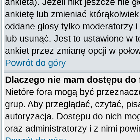
ankieta). Jeżeli nikt jeszcze ni
ankietę lub zmieniać którąkolwiek 
oddane głosy tylko moderatorzy i
lub usunąć. Jest to ustawione w 
ankiet przez zmianę opcji w poło
Powrót do góry
Dlaczego nie mam dostępu do
Nietóre fora mogą być przeznacz
grup. Aby przeglądać, czytać, pis
autoryzacja. Dostępu do nich mog
oraz administratorzy i z nimi pow