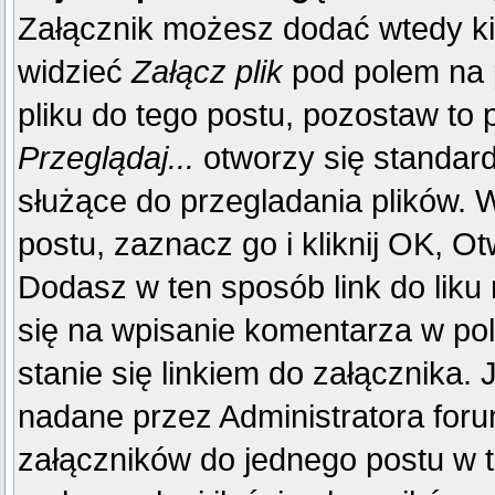
Załącznik możesz dodać wtedy k
widzieć
Załącz plik
pod polem na p
pliku do tego postu, pozostaw to p
Przeglądaj...
otworzy się standar
służące do przegladania plików. W
postu, zaznacz go i kliknij OK, Ot
Dodasz w ten sposób link do liku
się na wpisanie komentarza w po
stanie się linkiem do załącznika.
nadane przez Administratora foru
załączników do jednego postu w 