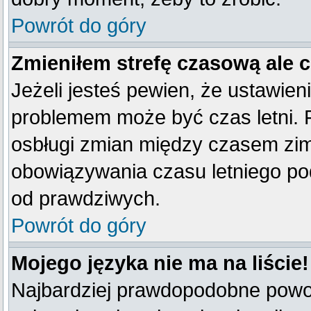
Powrót do góry
Zmieniłem strefę czasową ale 
Jeżeli jesteś pewien, że ustawien
problemem może być czas letni. 
osbługi zmian między czasem zim
obowiązywania czasu letniego po
od prawdziwych.
Powrót do góry
Mojego języka nie ma na liście!
Najbardziej prawdopodobne powod