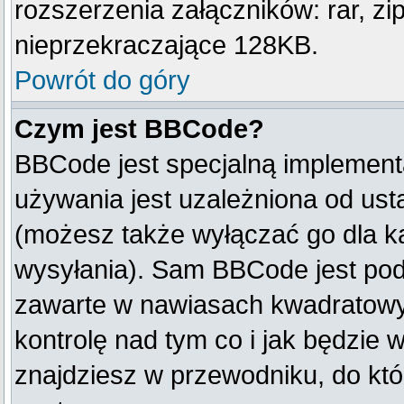
rozszerzenia załączników: rar, zip, 
nieprzekraczające 128KB.
Powrót do góry
Czym jest BBCode?
BBCode jest specjalną implement
używania jest uzależniona od us
(możesz także wyłączać go dla k
wysyłania). Sam BBCode jest pod
zawarte w nawiasach kwadratowych 
kontrolę nad tym co i jak będzie 
znajdziesz w przewodniku, do któ