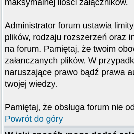
maksymalnej ilości załączników.
Administrator forum ustawia limi
plików, rodzaju rozszerzeń oraz 
na forum. Pamiętaj, że twoim obo
załanczanych plików. W przypadku
naruszające prawo bądź prawa au
twojej wiedzy.
Pamiętaj, że obsługa forum nie o
Powrót do góry