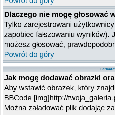
Powrót do góry
Dlaczego nie mogę głosować w
Tylko zarejestrowani użytkownic
zapobiec fałszowaniu wyników). Je
możesz głosować, prawdopodobni
Powrót do góry
Formato
Jak mogę dodawać obrazki oraz
Aby wstawić obrazek, który znajdu
BBCode [img]http://twoja_galeria.p
Można załadować plik dodając za