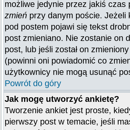
możliwe jedynie przez jakiś czas p
zmień
przy danym poście. Jeżeli k
pod postem pojawi się tekst drobn
post zmieniano. Nie zostanie on d
post, lub jeśli został on zmienio
(powinni oni powiadomić co zmienil
użytkownicy nie mogą usunąć post
Powrót do góry
Jak mogę utworzyć ankietę?
Tworzenie ankiet jest proste, kie
pierwszy post w temacie, jeśli m