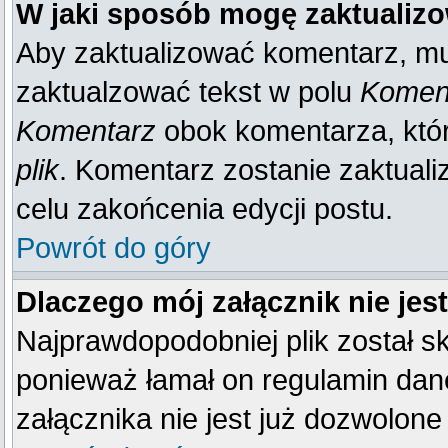
W jaki sposób mogę zaktualiz
Aby zaktualizować komentarz, mu
zaktualzować tekst w polu
Koment
Komentarz
obok komentarza, któ
plik
. Komentarz zostanie zaktual
celu zakońcenia edycji postu.
Powrót do góry
Dlaczego mój załącznik nie je
Najprawdopodobniej plik został 
ponieważ łamał on regulamin dane
załącznika nie jest już dozwolone