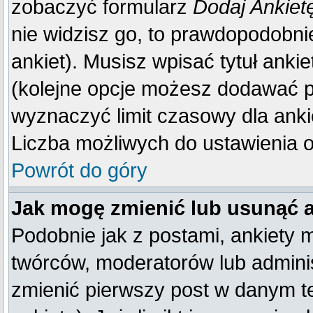
zobaczyć formularz
Dodaj Ankiet
nie widzisz go, to prawdopodobn
ankiet). Musisz wpisać tytuł anki
(kolejne opcje możesz dodawać 
wyznaczyć limit czasowy dla ankie
Liczba możliwych do ustawienia op
Powrót do góry
Jak mogę zmienić lub usunąć 
Podobnie jak z postami, ankiety 
twórców, moderatorów lub adminis
zmienić pierwszy post w danym t