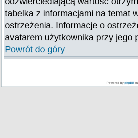
odzwierciedlającą wartość otrzym
tabelka z informacjami na temat 
ostrzeżenia. Informacje o ostrze
avatarem użytkownika przy jego 
Powrót do góry
Powered by
phpBB
mo