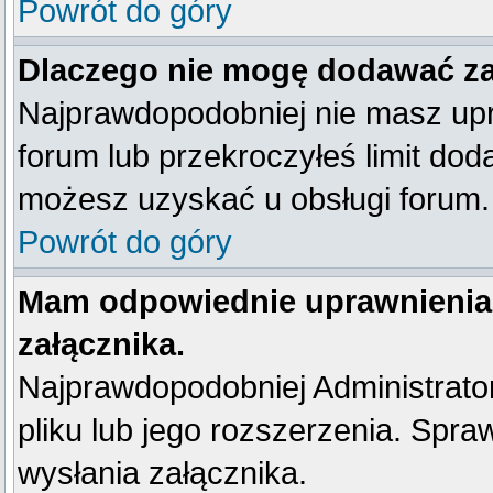
Powrót do góry
Dlaczego nie mogę dodawać z
Najprawdopodobniej nie masz up
forum lub przekroczyłeś limit dod
możesz uzyskać u obsługi forum.
Powrót do góry
Mam odpowiednie uprawnienia
załącznika.
Najprawdopodobniej Administrator 
pliku lub jego rozszerzenia. Spra
wysłania załącznika.