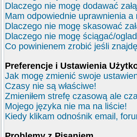
Dlaczego nie mogę dodawać zał
Mam odpowiednie uprawnienia a 
Dlaczego nie mogę skasować za
Dlaczego nie mogę ściągać/ogla
Co powinienem zrobić jeśli znajdę
Preferencje i Ustawienia Użyt
Jak mogę zmienić swoje ustawie
Czasy nie są właściwe!
Zmieniłem strefę czasową ale cza
Mojego języka nie ma na liście!
Kiedy klikam odnośnik email, fo
Problemy z Pisaniem