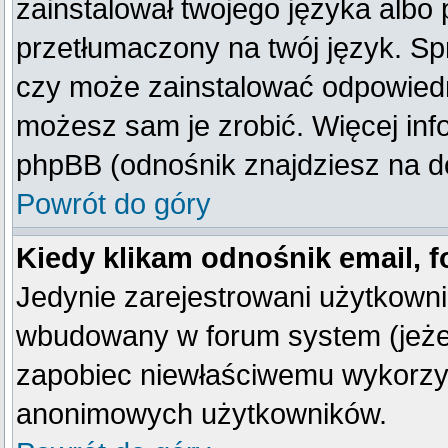
zainstalował twojego języka albo 
przetłumaczony na twój język. Spr
czy może zainstalować odpowiedni 
możesz sam je zrobić. Więcej inf
phpBB (odnośnik znajdziesz na do
Powrót do góry
Kiedy klikam odnośnik email,
Jedynie zarejestrowani użytkown
wbudowany w forum system (jeżeli
zapobiec niewłaściwemu wykorzy
anonimowych użytkowników.