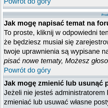
Powrót do góry
Pro
Jak mogę napisać temat na fo
To proste, kliknij w odpowiedni t
że będziesz musiał się zarejestr
twoje uprawnienia są wypisane na 
pisać nowe tematy, Możesz głosow
Powrót do góry
Jak mogę zmienić lub usunąć 
Jeżeli nie jesteś administratore
zmieniać lub usuwać własne posty