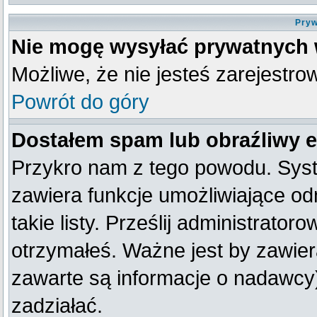
Pryw
Nie mogę wysyłać prywatnych
Możliwe, że nie jesteś zarejestro
Powrót do góry
Dostałem spam lub obraźliwy e
Przykro nam z tego powodu. Syst
zawiera funkcje umożliwiające od
takie listy. Prześlij administratoro
otrzymałeś. Ważne jest by zawier
zawarte są informacje o nadawc
zadziałać.