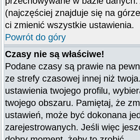
przechowywane w bazie danych. A
(najczęściej znajduje się na górz
ci zmienić wszystkie ustawienia.
Powrót do góry
Czasy nie są właściwe!
Podane czasy są prawie na pewno
ze strefy czasowej innej niż twoja
ustawienia twojego profilu, wybie
twojego obszaru. Pamiętaj, że zm
ustawień, może być dokonana je
zarejestrowanych. Jeśli więc jeszc
dobry moment, żeby to zrobić.