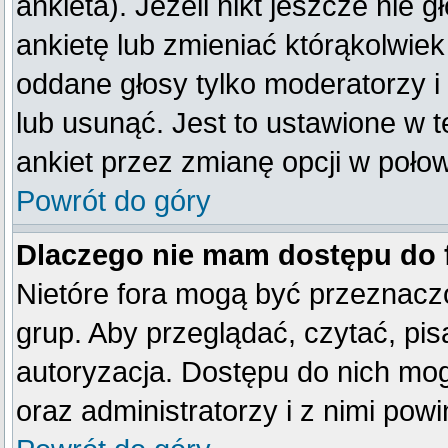
ankieta). Jeżeli nikt jeszcze ni
ankietę lub zmieniać którąkolwiek 
oddane głosy tylko moderatorzy i
lub usunąć. Jest to ustawione w 
ankiet przez zmianę opcji w poło
Powrót do góry
Dlaczego nie mam dostępu do
Nietóre fora mogą być przeznacz
grup. Aby przeglądać, czytać, pis
autoryzacja. Dostępu do nich mog
oraz administratorzy i z nimi pow