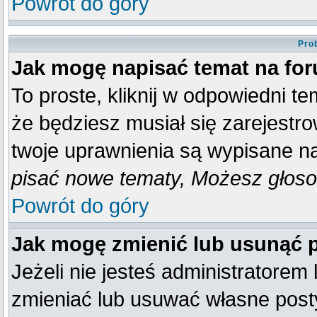
Powrót do góry
Pro
Jak mogę napisać temat na fo
To proste, kliknij w odpowiedni t
że będziesz musiał się zarejestr
twoje uprawnienia są wypisane na 
pisać nowe tematy, Możesz głosow
Powrót do góry
Jak mogę zmienić lub usunąć 
Jeżeli nie jesteś administratore
zmieniać lub usuwać własne posty