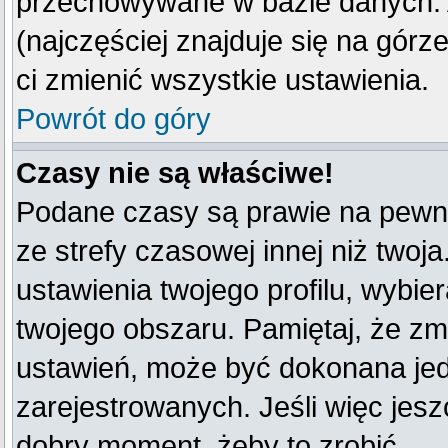
przechowywane w bazie danych. A
(najczęściej znajduje się na górz
ci zmienić wszystkie ustawienia.
Powrót do góry
Czasy nie są właściwe!
Podane czasy są prawie na pewno
ze strefy czasowej innej niż twoja
ustawienia twojego profilu, wybie
twojego obszaru. Pamiętaj, że zm
ustawień, może być dokonana je
zarejestrowanych. Jeśli więc jeszc
dobry moment, żeby to zrobić.