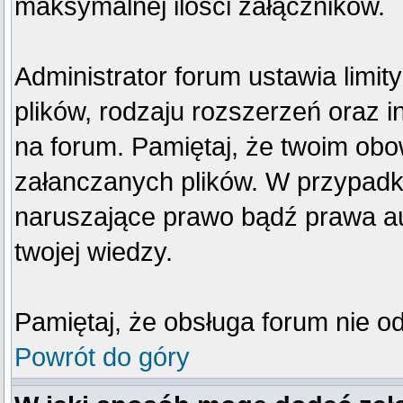
maksymalnej ilości załączników.
Administrator forum ustawia limi
plików, rodzaju rozszerzeń oraz 
na forum. Pamiętaj, że twoim obo
załanczanych plików. W przypadku
naruszające prawo bądź prawa au
twojej wiedzy.
Pamiętaj, że obsługa forum nie o
Powrót do góry