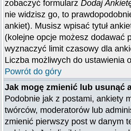
zobaczyć formularz
Dodaj Ankiet
nie widzisz go, to prawdopodobn
ankiet). Musisz wpisać tytuł anki
(kolejne opcje możesz dodawać 
wyznaczyć limit czasowy dla ankie
Liczba możliwych do ustawienia op
Powrót do góry
Jak mogę zmienić lub usunąć 
Podobnie jak z postami, ankiety 
twórców, moderatorów lub adminis
zmienić pierwszy post w danym t