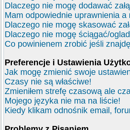
Dlaczego nie mogę dodawać zał
Mam odpowiednie uprawnienia a 
Dlaczego nie mogę skasować za
Dlaczego nie mogę ściągać/ogla
Co powinienem zrobić jeśli znajdę
Preferencje i Ustawienia Użyt
Jak mogę zmienić swoje ustawie
Czasy nie są właściwe!
Zmieniłem strefę czasową ale cza
Mojego języka nie ma na liście!
Kiedy klikam odnośnik email, fo
Problemy z Pisaniem