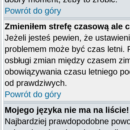
Powrót do góry
Zmieniłem strefę czasową ale 
Jeżeli jesteś pewien, że ustawien
problemem może być czas letni. 
osbługi zmian między czasem zim
obowiązywania czasu letniego po
od prawdziwych.
Powrót do góry
Mojego języka nie ma na liście!
Najbardziej prawdopodobne powod