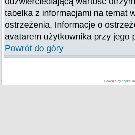
odzwierciedlającą wartość otrzym
tabelka z informacjami na temat 
ostrzeżenia. Informacje o ostrze
avatarem użytkownika przy jego 
Powrót do góry
Powered by
phpBB
mo