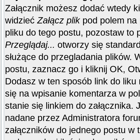
Załącznik możesz dodać wtedy k
widzieć
Załącz plik
pod polem na p
pliku do tego postu, pozostaw to p
Przeglądaj...
otworzy się standar
służące do przegladania plików. W
postu, zaznacz go i kliknij OK, Ot
Dodasz w ten sposób link do liku
się na wpisanie komentarza w po
stanie się linkiem do załącznika.
nadane przez Administratora foru
załączników do jednego postu w 