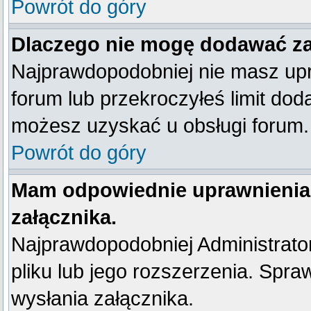
Powrót do góry
Dlaczego nie mogę dodawać z
Najprawdopodobniej nie masz up
forum lub przekroczyłeś limit dod
możesz uzyskać u obsługi forum.
Powrót do góry
Mam odpowiednie uprawnienia
załącznika.
Najprawdopodobniej Administrator 
pliku lub jego rozszerzenia. Spra
wysłania załącznika.