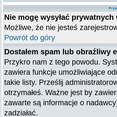
Pryw
Nie mogę wysyłać prywatnych
Możliwe, że nie jesteś zarejestro
Powrót do góry
Dostałem spam lub obraźliwy e
Przykro nam z tego powodu. Syst
zawiera funkcje umożliwiające od
takie listy. Prześlij administratoro
otrzymałeś. Ważne jest by zawier
zawarte są informacje o nadawc
zadziałać.