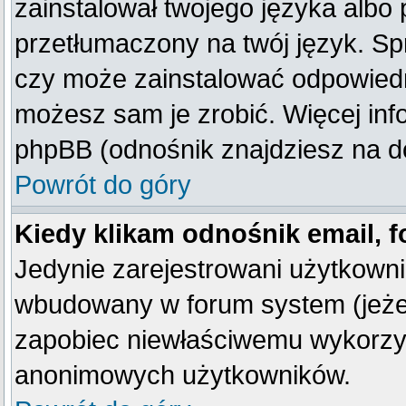
zainstalował twojego języka albo 
przetłumaczony na twój język. Spr
czy może zainstalować odpowiedni 
możesz sam je zrobić. Więcej inf
phpBB (odnośnik znajdziesz na do
Powrót do góry
Kiedy klikam odnośnik email,
Jedynie zarejestrowani użytkown
wbudowany w forum system (jeżeli
zapobiec niewłaściwemu wykorzy
anonimowych użytkowników.