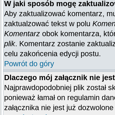
W jaki sposób mogę zaktualiz
Aby zaktualizować komentarz, mu
zaktualzować tekst w polu
Koment
Komentarz
obok komentarza, któ
plik
. Komentarz zostanie zaktual
celu zakońcenia edycji postu.
Powrót do góry
Dlaczego mój załącznik nie je
Najprawdopodobniej plik został 
ponieważ łamał on regulamin dane
załącznika nie jest już dozwolone