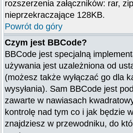
rozszerzenia załączników: rar, zip, 
nieprzekraczające 128KB.
Powrót do góry
Czym jest BBCode?
BBCode jest specjalną implement
używania jest uzależniona od us
(możesz także wyłączać go dla k
wysyłania). Sam BBCode jest pod
zawarte w nawiasach kwadratowych 
kontrolę nad tym co i jak będzie 
znajdziesz w przewodniku, do któ