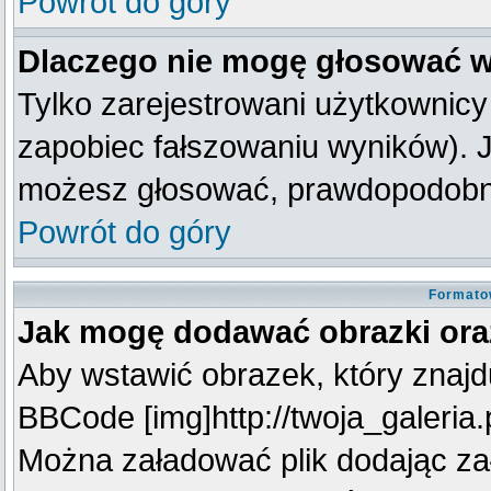
Powrót do góry
Dlaczego nie mogę głosować w
Tylko zarejestrowani użytkownic
zapobiec fałszowaniu wyników). Je
możesz głosować, prawdopodobni
Powrót do góry
Formato
Jak mogę dodawać obrazki oraz
Aby wstawić obrazek, który znajdu
BBCode [img]http://twoja_galeria.p
Można załadować plik dodając za