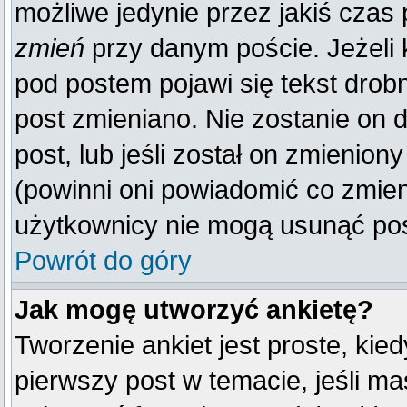
możliwe jedynie przez jakiś czas p
zmień
przy danym poście. Jeżeli k
pod postem pojawi się tekst drobn
post zmieniano. Nie zostanie on d
post, lub jeśli został on zmienio
(powinni oni powiadomić co zmienil
użytkownicy nie mogą usunąć post
Powrót do góry
Jak mogę utworzyć ankietę?
Tworzenie ankiet jest proste, kie
pierwszy post w temacie, jeśli m