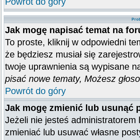
Powrót do góry
Pro
Jak mogę napisać temat na fo
To proste, kliknij w odpowiedni t
że będziesz musiał się zarejestr
twoje uprawnienia są wypisane na 
pisać nowe tematy, Możesz głosow
Powrót do góry
Jak mogę zmienić lub usunąć 
Jeżeli nie jesteś administratore
zmieniać lub usuwać własne posty