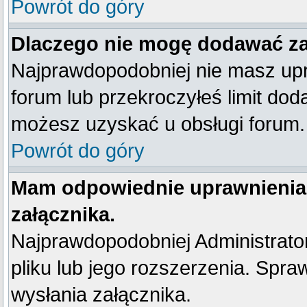
Powrót do góry
Dlaczego nie mogę dodawać z
Najprawdopodobniej nie masz up
forum lub przekroczyłeś limit dod
możesz uzyskać u obsługi forum.
Powrót do góry
Mam odpowiednie uprawnienia
załącznika.
Najprawdopodobniej Administrator 
pliku lub jego rozszerzenia. Spra
wysłania załącznika.