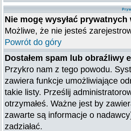
Pryw
Nie mogę wysyłać prywatnych
Możliwe, że nie jesteś zarejestro
Powrót do góry
Dostałem spam lub obraźliwy e
Przykro nam z tego powodu. Syst
zawiera funkcje umożliwiające od
takie listy. Prześlij administratoro
otrzymałeś. Ważne jest by zawier
zawarte są informacje o nadawc
zadziałać.