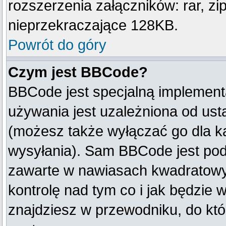
rozszerzenia załączników: rar, zip, 
nieprzekraczające 128KB.
Powrót do góry
Czym jest BBCode?
BBCode jest specjalną implement
używania jest uzależniona od us
(możesz także wyłączać go dla k
wysyłania). Sam BBCode jest pod
zawarte w nawiasach kwadratowych 
kontrolę nad tym co i jak będzie 
znajdziesz w przewodniku, do któ