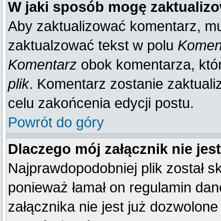
W jaki sposób mogę zaktualiz
Aby zaktualizować komentarz, mu
zaktualzować tekst w polu
Koment
Komentarz
obok komentarza, któ
plik
. Komentarz zostanie zaktual
celu zakońcenia edycji postu.
Powrót do góry
Dlaczego mój załącznik nie je
Najprawdopodobniej plik został 
ponieważ łamał on regulamin dane
załącznika nie jest już dozwolone