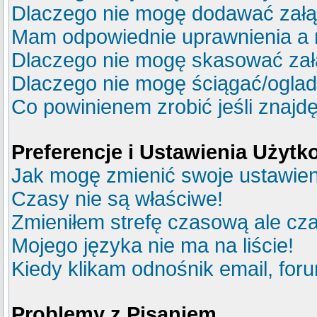
Dlaczego nie mogę dodawać zał
Mam odpowiednie uprawnienia a 
Dlaczego nie mogę skasować za
Dlaczego nie mogę ściągać/ogla
Co powinienem zrobić jeśli znajdę
Preferencje i Ustawienia Użyt
Jak mogę zmienić swoje ustawie
Czasy nie są właściwe!
Zmieniłem strefę czasową ale cza
Mojego języka nie ma na liście!
Kiedy klikam odnośnik email, fo
Problemy z Pisaniem