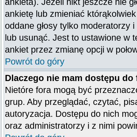
ankieta). Jeżeli nikt jeszcze ni
ankietę lub zmieniać którąkolwiek 
oddane głosy tylko moderatorzy i
lub usunąć. Jest to ustawione w 
ankiet przez zmianę opcji w poło
Powrót do góry
Dlaczego nie mam dostępu do
Nietóre fora mogą być przeznacz
grup. Aby przeglądać, czytać, pis
autoryzacja. Dostępu do nich mog
oraz administratorzy i z nimi pow