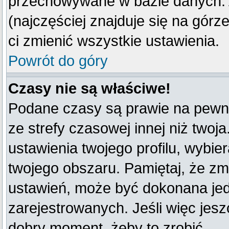
przechowywane w bazie danych. A
(najczęściej znajduje się na górz
ci zmienić wszystkie ustawienia.
Powrót do góry
Czasy nie są właściwe!
Podane czasy są prawie na pewno
ze strefy czasowej innej niż twoja
ustawienia twojego profilu, wybie
twojego obszaru. Pamiętaj, że zm
ustawień, może być dokonana je
zarejestrowanych. Jeśli więc jeszc
dobry moment, żeby to zrobić.