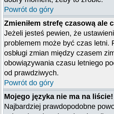
Powrót do góry
Zmieniłem strefę czasową ale 
Jeżeli jesteś pewien, że ustawien
problemem może być czas letni. 
osbługi zmian między czasem zim
obowiązywania czasu letniego po
od prawdziwych.
Powrót do góry
Mojego języka nie ma na liście!
Najbardziej prawdopodobne powod