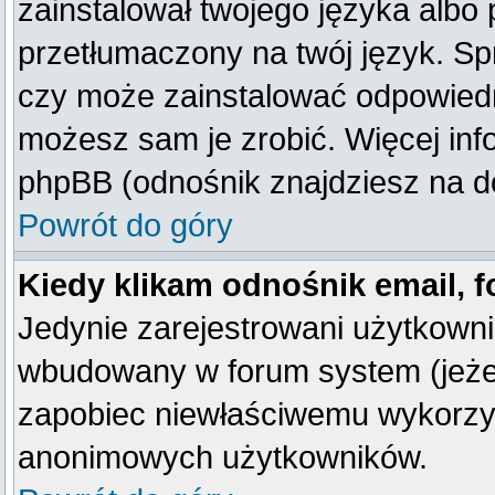
zainstalował twojego języka albo 
przetłumaczony na twój język. Spr
czy może zainstalować odpowiedni 
możesz sam je zrobić. Więcej inf
phpBB (odnośnik znajdziesz na do
Powrót do góry
Kiedy klikam odnośnik email,
Jedynie zarejestrowani użytkown
wbudowany w forum system (jeżeli
zapobiec niewłaściwemu wykorzy
anonimowych użytkowników.