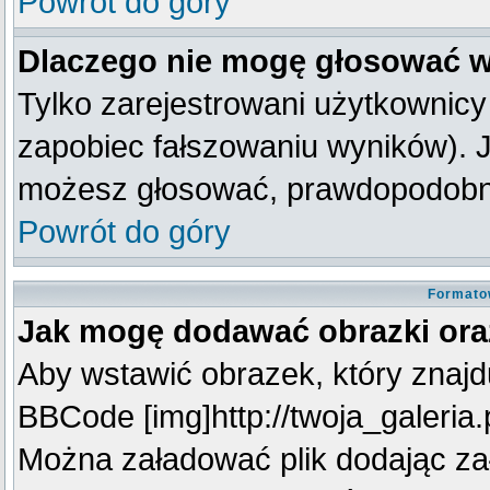
Powrót do góry
Dlaczego nie mogę głosować w
Tylko zarejestrowani użytkownic
zapobiec fałszowaniu wyników). Je
możesz głosować, prawdopodobni
Powrót do góry
Formato
Jak mogę dodawać obrazki oraz
Aby wstawić obrazek, który znajdu
BBCode [img]http://twoja_galeria.p
Można załadować plik dodając za