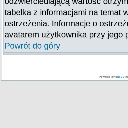
odzwierciedlającą wartość otrzym
tabelka z informacjami na temat 
ostrzeżenia. Informacje o ostrze
avatarem użytkownika przy jego 
Powrót do góry
Powered by
phpBB
mo