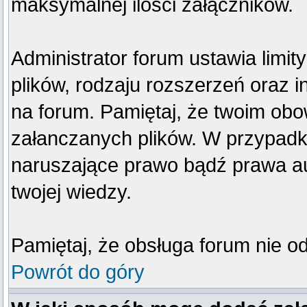
maksymalnej ilości załączników.
Administrator forum ustawia limi
plików, rodzaju rozszerzeń oraz 
na forum. Pamiętaj, że twoim obo
załanczanych plików. W przypadku
naruszające prawo bądź prawa au
twojej wiedzy.
Pamiętaj, że obsługa forum nie o
Powrót do góry