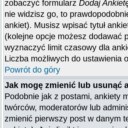
zobaczyć formularz
Dodaj Ankiet
nie widzisz go, to prawdopodobn
ankiet). Musisz wpisać tytuł anki
(kolejne opcje możesz dodawać 
wyznaczyć limit czasowy dla ankie
Liczba możliwych do ustawienia op
Powrót do góry
Jak mogę zmienić lub usunąć 
Podobnie jak z postami, ankiety 
twórców, moderatorów lub adminis
zmienić pierwszy post w danym t