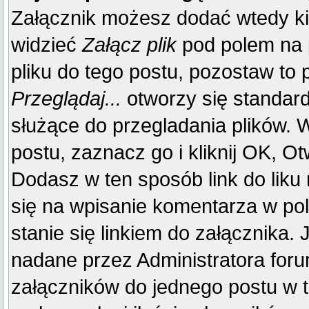
Załącznik możesz dodać wtedy k
widzieć
Załącz plik
pod polem na p
pliku do tego postu, pozostaw to p
Przeglądaj...
otworzy się standar
służące do przegladania plików. W
postu, zaznacz go i kliknij OK, Ot
Dodasz w ten sposób link do liku
się na wpisanie komentarza w po
stanie się linkiem do załącznika.
nadane przez Administratora foru
załączników do jednego postu w 