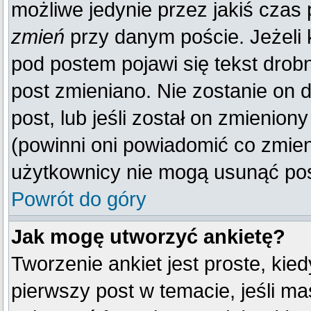
możliwe jedynie przez jakiś czas p
zmień
przy danym poście. Jeżeli k
pod postem pojawi się tekst drobn
post zmieniano. Nie zostanie on d
post, lub jeśli został on zmienio
(powinni oni powiadomić co zmienil
użytkownicy nie mogą usunąć post
Powrót do góry
Jak mogę utworzyć ankietę?
Tworzenie ankiet jest proste, kie
pierwszy post w temacie, jeśli m