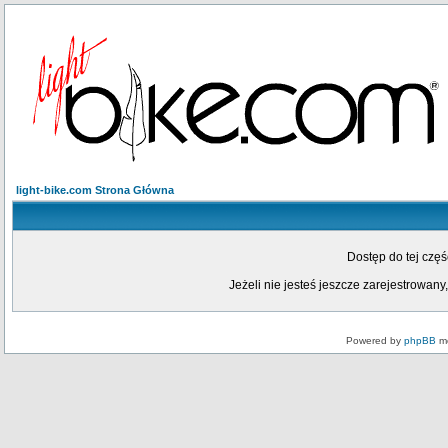
light-bike.com Strona Główna
Dostęp do tej czę
Jeżeli nie jesteś jeszcze zarejestrowany,
Powered by
phpBB
mo