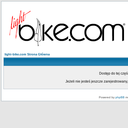
light-bike.com Strona Główna
Dostęp do tej czę
Jeżeli nie jesteś jeszcze zarejestrowany,
Powered by
phpBB
mo