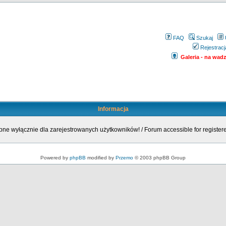
FAQ
Szukaj
Rejestracj
Galeria - na wadze
Informacja
ne wyłącznie dla zarejestrowanych użytkowników! / Forum accessible for registere
Powered by
phpBB
modified by
Przemo
© 2003 phpBB Group