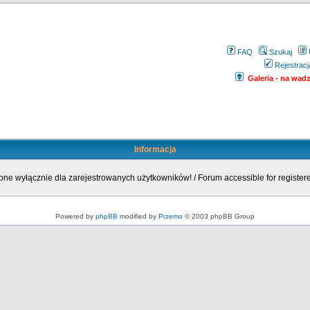
FAQ
Szukaj
Rejestracj
Galeria - na wadze
Informacja
ne wyłącznie dla zarejestrowanych użytkowników! / Forum accessible for registere
Powered by
phpBB
modified by
Przemo
© 2003 phpBB Group