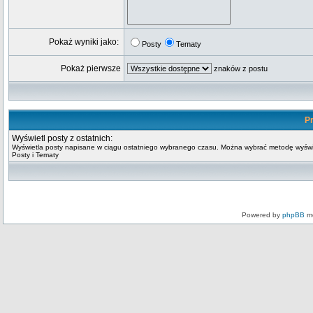
Pokaż wyniki jako:
Posty
Tematy
Pokaż pierwsze
znaków z postu
Pr
Wyświetl posty z ostatnich:
Wyświetla posty napisane w ciągu ostatniego wybranego czasu. Można wybrać metodę wyświ
Posty i Tematy
Powered by
phpBB
mo