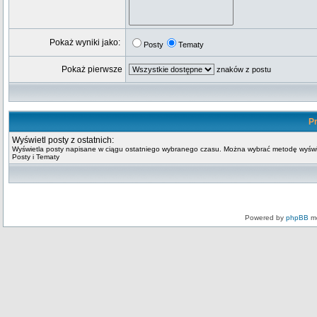
Pokaż wyniki jako:
Posty
Tematy
Pokaż pierwsze
znaków z postu
Pr
Wyświetl posty z ostatnich:
Wyświetla posty napisane w ciągu ostatniego wybranego czasu. Można wybrać metodę wyświ
Posty i Tematy
Powered by
phpBB
mo