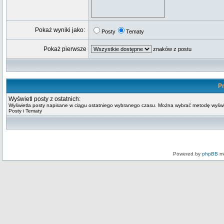
Pokaż wyniki jako:
Posty
Tematy
Pokaż pierwsze
znaków z postu
Pr
Wyświetl posty z ostatnich:
Wyświetla posty napisane w ciągu ostatniego wybranego czasu. Można wybrać metodę wyświ
Posty i Tematy
Powered by
phpBB
mo