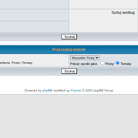
Sortuj według:
Przeszukaj ostanie
tlania: Posty i Tematy
Pokaż wyniki jako:
Posty
Tematy
Powered by
phpBB
modified by
Przemo
© 2003 phpBB Group