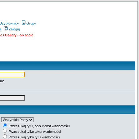
Użytkownicy
Grupy
a
Zaloguj
 / Gallery - on scale
nia
Przeszukaj tytuł, opis i tekst wiadomości
Przeszukaj tylko tekst wiadomości
Przeszukaj tylko tytuł wiadomości