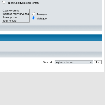
Przeszukaj tylko opis tematu
Rosnąco
Malejąco
Skocz do: