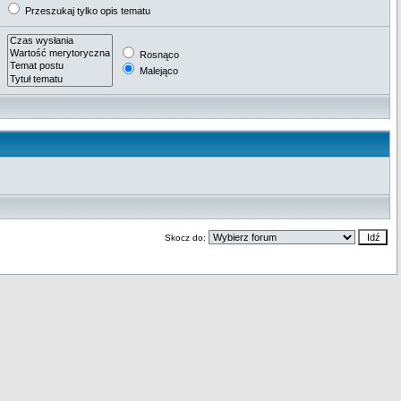
Przeszukaj tylko opis tematu
Rosnąco
Malejąco
Skocz do: