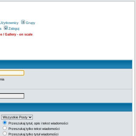
Użytkownicy
Grupy
a
Zaloguj
 / Gallery - on scale
nia
Przeszukaj tytuł, opis i tekst wiadomości
Przeszukaj tylko tekst wiadomości
Przeszukaj tylko tytuł wiadomości