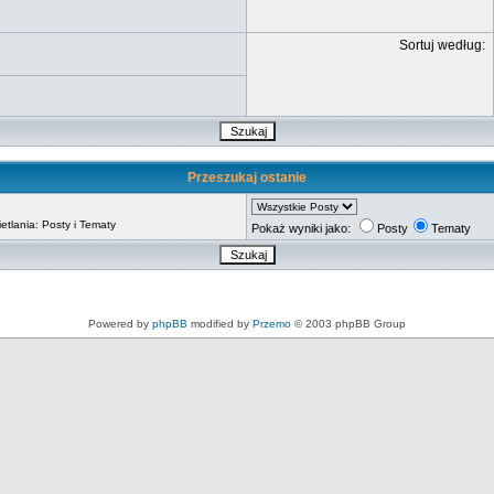
Sortuj według:
Przeszukaj ostanie
tlania: Posty i Tematy
Pokaż wyniki jako:
Posty
Tematy
Powered by
phpBB
modified by
Przemo
© 2003 phpBB Group