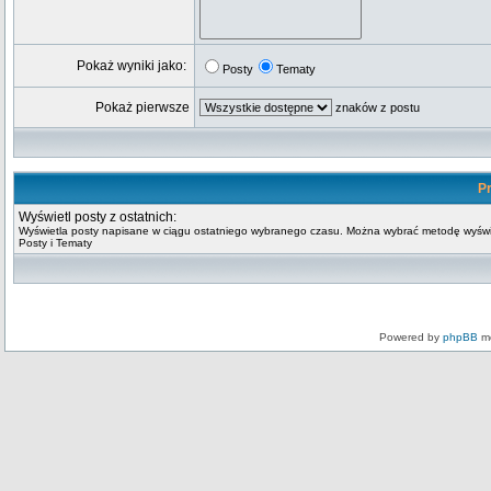
Pokaż wyniki jako:
Posty
Tematy
Pokaż pierwsze
znaków z postu
Pr
Wyświetl posty z ostatnich:
Wyświetla posty napisane w ciągu ostatniego wybranego czasu. Można wybrać metodę wyświ
Posty i Tematy
Powered by
phpBB
mo