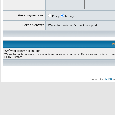
Pokaż wyniki jako:
Posty
Tematy
Pokaż pierwsze
znaków z postu
Pr
Wyświetl posty z ostatnich:
Wyświetla posty napisane w ciągu ostatniego wybranego czasu. Można wybrać metodę wyświ
Posty i Tematy
Powered by
phpBB
mo