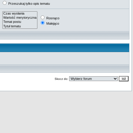
Przeszukaj tylko opis tematu
Rosnąco
Malejąco
Skocz do: