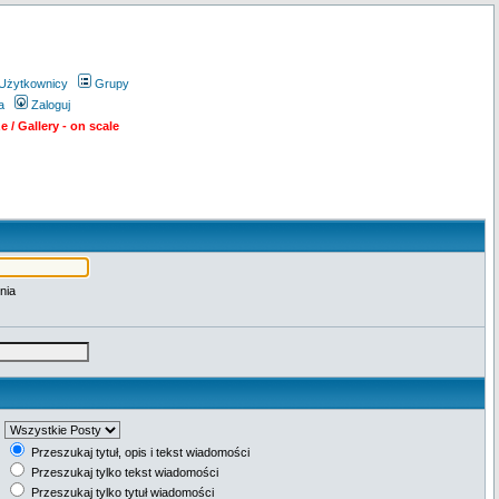
Użytkownicy
Grupy
a
Zaloguj
 / Gallery - on scale
nia
Przeszukaj tytuł, opis i tekst wiadomości
Przeszukaj tylko tekst wiadomości
Przeszukaj tylko tytuł wiadomości