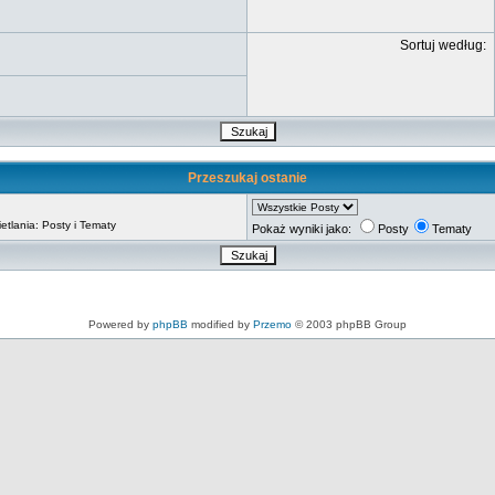
Sortuj według:
Przeszukaj ostanie
tlania: Posty i Tematy
Pokaż wyniki jako:
Posty
Tematy
Powered by
phpBB
modified by
Przemo
© 2003 phpBB Group